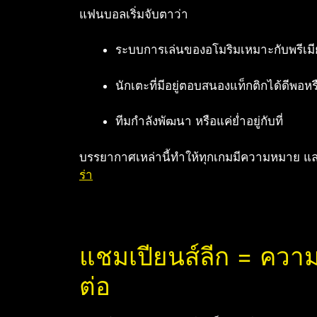
แฟนบอลเริ่มจับตาว่า
ระบบการเล่นของอโมริมเหมาะกับพรีเมียร
นักเตะที่มีอยู่ตอบสนองแท็กติกได้ดีพอหร
ทีมกำลังพัฒนา หรือแค่ย่ำอยู่กับที่
บรรยากาศเหล่านี้ทำให้ทุกเกมมีความหมาย แล
ร่า
แชมเปียนส์ลีก = คว
ต่อ