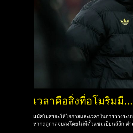
เวลาคือสิ่งที่อโมริมมี
แม้สโมสรจะให้โอกาสและเวลาในการวางระบบ 
หากฤดูกาลจบลงโดยไม่มีตั๋วแชมเปียนส์ลีก คำถ