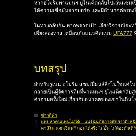
หากอโมริมพาแมนฯ ยูไนเต็ดกลับไปเล่นแชมเปียน
ได้ความเชื่อมั่นจากบอร์ด และมีอำนาจต่อรอ
ในทางกลับกัน หากพลาดเป้า เสียงวิจารณ์จะทวี
เพียงสองทาง เหมือนกับแนวคิดแบบ
UFA777
ท
บทสรุป
สำหรับรูเบน อโมริม แชมเปียนส์ลีกไม่ใช่แค่โบ
กลายเป็นผู้จัดการทีมที่พาแมนฯ ยูไนเต็ดกลับสู่
คำถามครั้งใหม่เกี่ยวกับอนาคตของเขาในถิ่น
Categories
ข่าวกีฬา
แทบหาคนแทนไม่ได้ – แฟร์นันด์สอาจพักยาวถึงหนึ่
คาสิโน แจกเงินฟรี ถอนได้จริง ไม่อั้น ไม่ต้องทำเทิร