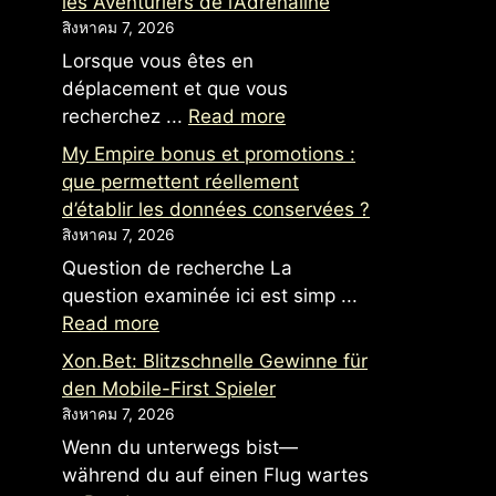
les Aventuriers de l’Adrénaline
สิงหาคม 7, 2026
Lorsque vous êtes en
déplacement et que vous
recherchez ...
Read more
My Empire bonus et promotions :
que permettent réellement
d’établir les données conservées ?
สิงหาคม 7, 2026
Question de recherche La
question examinée ici est simp ...
Read more
Xon.Bet: Blitzschnelle Gewinne für
den Mobile-First Spieler
สิงหาคม 7, 2026
Wenn du unterwegs bist—
während du auf einen Flug wartes