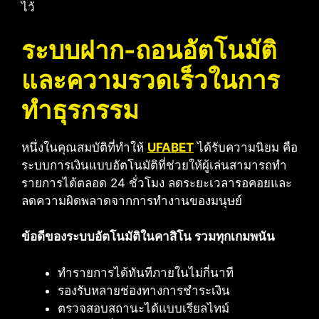
ไว้
ระบบฝาก-ถอนอัตโนมัติ
และความรวดเร็วในการ
ทำธุรกรรม
หนึ่งในคุณสมบัติที่ทำให้
UFABET
ได้รับความนิยม คือ
ระบบการเงินแบบอัตโนมัติที่ช่วยให้ผู้เล่นสามารถทำ
รายการได้ตลอด 24 ชั่วโมง ลดระยะเวลารอคอยและ
ลดความผิดพลาดจากการทำงานของมนุษย์
ข้อดีของระบบอัตโนมัติในคาสิโน รวมทุกเกมพนัน
ทำรายการได้ทันทีภายในไม่กี่นาที
รองรับหลายช่องทางการชำระเงิน
ตรวจสอบสถานะได้แบบเรียลไทม์