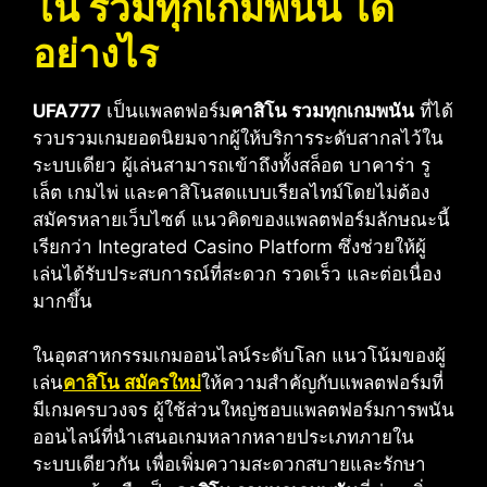
โน รวมทุกเกมพนัน ได้
อย่างไร
UFA777
เป็นแพลตฟอร์ม
คาสิโน รวมทุกเกมพนัน
ที่ได้
รวบรวมเกมยอดนิยมจากผู้ให้บริการระดับสากลไว้ใน
ระบบเดียว ผู้เล่นสามารถเข้าถึงทั้งสล็อต บาคาร่า รู
เล็ต เกมไพ่ และคาสิโนสดแบบเรียลไทม์โดยไม่ต้อง
สมัครหลายเว็บไซต์ แนวคิดของแพลตฟอร์มลักษณะนี้
เรียกว่า Integrated Casino Platform ซึ่งช่วยให้ผู้
เล่นได้รับประสบการณ์ที่สะดวก รวดเร็ว และต่อเนื่อง
มากขึ้น
ในอุตสาหกรรมเกมออนไลน์ระดับโลก แนวโน้มของผู้
เล่น
คาสิโน สมัครใหม่
ให้ความสำคัญกับแพลตฟอร์มที่
มีเกมครบวงจร ผู้ใช้ส่วนใหญ่ชอบแพลตฟอร์มการพนัน
ออนไลน์ที่นำเสนอเกมหลากหลายประเภทภายใน
ระบบเดียวกัน เพื่อเพิ่มความสะดวกสบายและรักษา