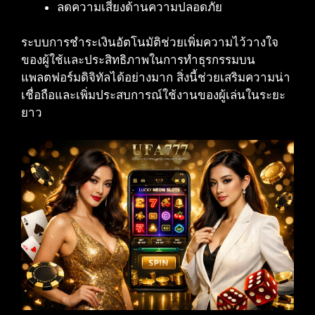
ลดความเสี่ยงด้านความปลอดภัย
ระบบการชำระเงินอัตโนมัติช่วยเพิ่มความไว้วางใจ
ของผู้ใช้และประสิทธิภาพในการทำธุรกรรมบน
แพลตฟอร์มดิจิทัลได้อย่างมาก สิ่งนี้ช่วยเสริมความน่า
เชื่อถือและเพิ่มประสบการณ์ใช้งานของผู้เล่นในระยะ
ยาว