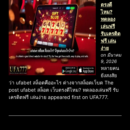
ตรงดี
ไหม?
ทดลอง
เล่นฟรี
รับเครดิต
ฟรี เล่น
ง่าย
on มีนาคม
9, 2026
หลายคน
ยังสงสัย
ว่า ufabet สล็อตคืออะไร ต่างจากสล็อตเว็บต The
post ufabet สล็อต เว็บตรงดีไหม? ทดลองเล่นฟรี รับ
เครดิตฟรี เล่นง่าย appeared first on UFA777.