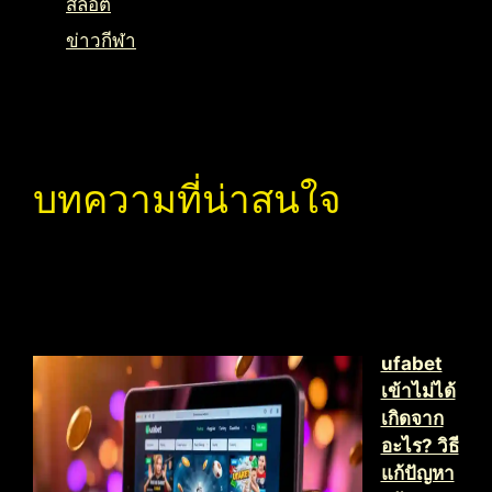
สล็อต
ข่าวกีฬา
บทความที่น่าสนใจ
ufabet
เข้าไม่ได้
เกิดจาก
อะไร? วิธี
แก้ปัญหา