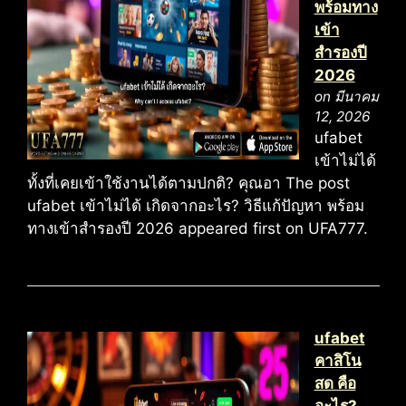
พร้อมทาง
เข้า
สำรองปี
2026
on มีนาคม
12, 2026
ufabet
เข้าไม่ได้
ทั้งที่เคยเข้าใช้งานได้ตามปกติ? คุณอา The post
ufabet เข้าไม่ได้ เกิดจากอะไร? วิธีแก้ปัญหา พร้อม
ทางเข้าสำรองปี 2026 appeared first on UFA777.
ufabet
คาสิโน
สด คือ
อะไร?