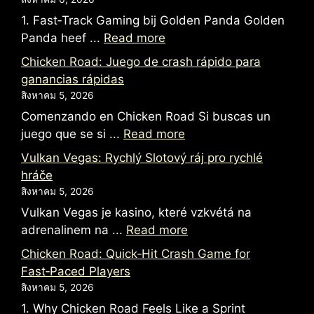
1. Fast‑Track Gaming bij Golden Panda Golden
Panda heef ...
Read more
Chicken Road: Juego de crash rápido para
ganancias rápidas
สิงหาคม 5, 2026
Comenzando en Chicken Road Si buscas un
juego que se si ...
Read more
Vulkan Vegas: Rychlý Slotový ráj pro rychlé
hráče
สิงหาคม 5, 2026
Vulkan Vegas je kasino, které vzkvétá na
adrenalinem na ...
Read more
Chicken Road: Quick‑Hit Crash Game for
Fast‑Paced Players
สิงหาคม 5, 2026
1. Why Chicken Road Feels Like a Sprint