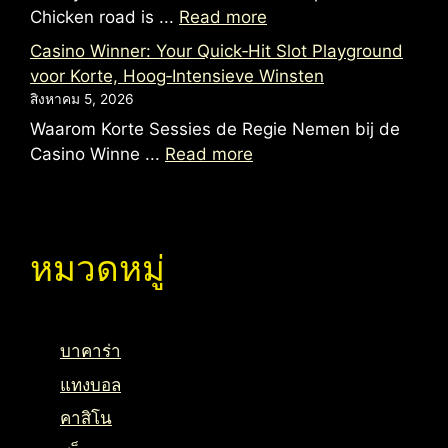
Chicken road is ...
Read more
Casino Winner: Your Quick‑Hit Slot Playground
voor Korte, Hoog‑Intensieve Winsten
สิงหาคม 5, 2026
Waarom Korte Sessies de Regie Nemen bij de
Casino Winne ...
Read more
หมวดหมู่
บาคาร่า
แทงบอล
คาสิโน