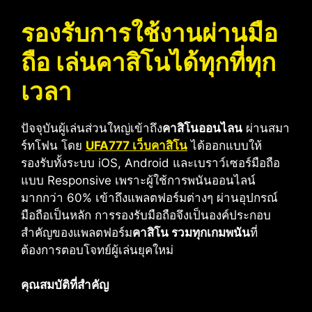
รองรับการใช้งานผ่านมือ
ถือ เล่นคาสิโนได้ทุกที่ทุก
เวลา
ปัจจุบันผู้เล่นส่วนใหญ่เข้าถึง
คาสิโนออนไลน
ผ่านสมา
ร์ทโฟน โดย
UFA777 เว็บคาสิโน
ได้ออกแบบให้
รองรับทั้งระบบ iOS, Android และเบราว์เซอร์มือถือ
แบบ Responsive เพราะผู้ใช้การพนันออนไลน์
มากกว่า 60% เข้าถึงแพลตฟอร์มต่างๆ ผ่านอุปกรณ์
มือถือเป็นหลัก การรองรับมือถือจึงเป็นองค์ประกอบ
สำคัญของแพลตฟอร์ม
คาสิโน รวมทุกเกมพนัน
ที่
ต้องการตอบโจทย์ผู้เล่นยุคใหม่
คุณสมบัติที่สำคัญ