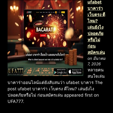
ufabet
บาคาร่า
เว็บตรง ดี
ไหม?
เล่นยังไง
ปลอดภัย
หรือไม่
ก่อน
สมัครเล่น
on มีนาคม
7, 2026
หลายคน
สนใจเล่น
บาคาร่าออนไลน์แต่ยังสับสนว่า ufabet บาคาร The
post ufabet บาคาร่า เว็บตรง ดีไหม? เล่นยังไง
ปลอดภัยหรือไม่ ก่อนสมัครเล่น appeared first on
UFA777.