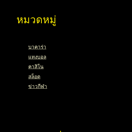
หมวดหมู่
บาคาร่า
แทงบอล
คาสิโน
สล็อต
ข่าวกีฬา