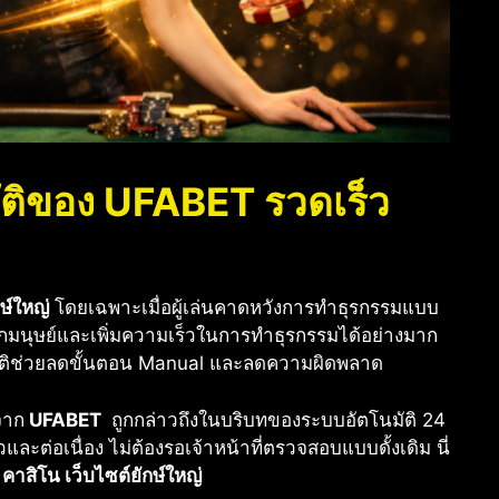
ติของ UFABET รวดเร็ว
ษ์ใหญ่
โดยเฉพาะเมื่อผู้เล่นคาดหวังการทำธุรกรรมแบบ
กมนุษย์และเพิ่มความเร็วในการทำธุรกรรมได้อย่างมาก
ัติช่วยลดขั้นตอน Manual และลดความผิดพลาด
จาก
UFABET
ถูกกล่าวถึงในบริบทของระบบอัตโนมัติ 24
ะต่อเนื่อง ไม่ต้องรอเจ้าหน้าที่ตรวจสอบแบบดั้งเดิม นี่
ม
คาสิโน เว็บไซต์ยักษ์ใหญ่