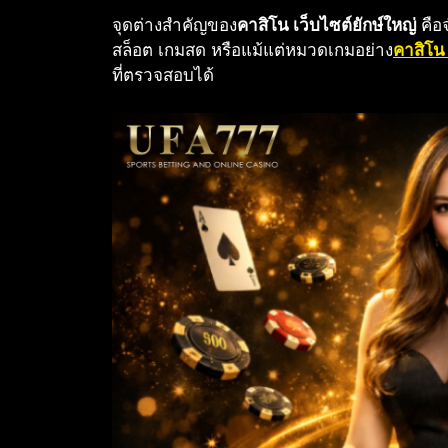
จุดต่างสำคัญของ
คาสิโน เว็บไซต์ยักษ์ใหญ่
คือ
สล็อต เกมสด หรือแม้แต่หมวดเกมอย่าง
คาสิโน
ที่ตรวจสอบได้