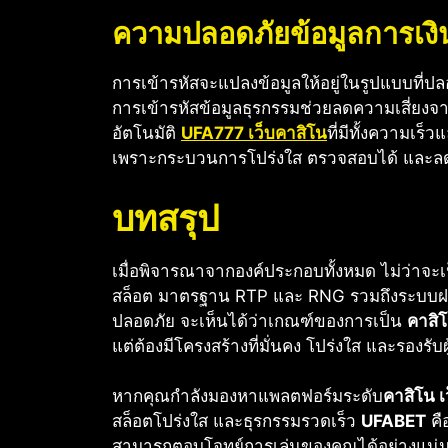
ความปลอดภัยข้อมูลการเง
การเข้ารหัสจะแปลงข้อมูลให้อยู่ในรูปแบบที่ป
การเข้ารหัสข้อมูลธุรกรรมช่วยลดความเสี่ยงจ
อัตโนมัติ
UFA777 เว็บคาสิโน
ที่มีทั้งความเร
เพราะกระบวนการโปร่งใส ตรวจสอบได้ และลด
บทสรุป
เมื่อพิจารณาจากองค์ประกอบทั้งหมด ไม่ว่า
สล็อต มาตรฐาน RTP และ RNG รวมถึงระบบฝาก–
ปลอดภัย จะเห็นได้ว่าเกณฑ์ของการเป็น
คาสิโ
แต่ต้องมีโครงสร้างที่มั่นคง โปร่งใส และรองรับผู้
หากคุณกำลังมองหาแพลตฟอร์มระดับ
คาสิโน เ
สล็อตโปร่งใส และธุรกรรมรวดเร็ว
UFABET
คื
สามารถตอบโจทย์การเล่นของคุณได้อย่างแน่