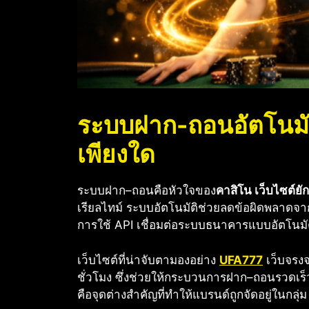
ระบบฝาก-ถอนอัตโนมั
เพียงใด
ระบบฝาก–ถอนคือหัวใจของ
คาสิโน เว็บไซต์ยัก
เรียลไทม์ ระบบอัตโนมัติช่วยลดข้อผิดพลาดจา
การใช้ API เชื่อมต่อระบบธนาคารแบบอัตโนม
เว็บไซต์ที่น่าจับตามองอย่าง
UFA777
เว็บจรง
ชั่วโมง ซึ่งช่วยให้กระบวนการฝาก–ถอนรวดเร็วแล
คือจุดต่างสำคัญที่ทำให้แบรนด์ถูกจัดอยู่ในกลุ่