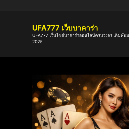
Skip
to
content
UFA777 เว็บบาคาร่า
UFA777 เว็บไซต์บาคาร่าออนไลน์ครบวงจร เดิมพันบา
2025