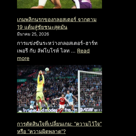
เกมพลิกนรกของกลอสเตอร์ จากตาม
19 แต้มสู่ชัยชนะสุดมัน
มีนาคม 25, 2026
การแข่งขันระหว่างกลอสเตอร์-ฮาร์ท
เพอรี กับ ลัฟโบโรห์ ไลท ...
Read
more
การตัดสินใจที่เปลี่ยนเกม: “ความไว้ใจ”
หรือ “ความผิดพลาด”?