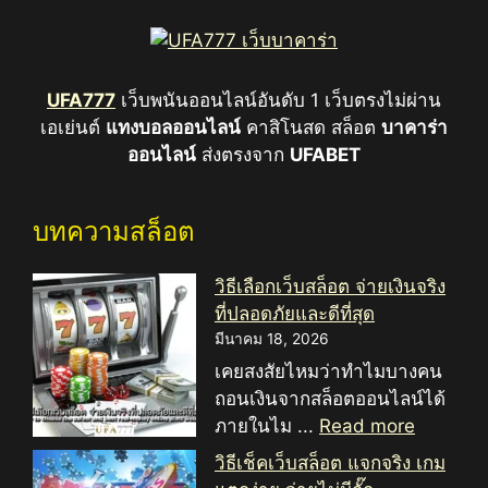
UFA777
เว็บพนันออนไลน์อันดับ 1 เว็บตรงไม่ผ่าน
เอเย่นต์
แทงบอลออนไลน์
คาสิโนสด สล็อต
บาคาร่า
ออนไลน์
ส่งตรงจาก
UFABET
บทความสล็อต
วิธีเลือกเว็บสล็อต จ่ายเงินจริง
ที่ปลอดภัยและดีที่สุด
มีนาคม 18, 2026
เคยสงสัยไหมว่าทำไมบางคน
ถอนเงินจากสล็อตออนไลน์ได้
ภายในไม ...
Read more
วิธีเช็คเว็บสล็อต แจกจริง เกม