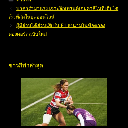
บาคาร่ามาแรง เจาะลึกเทรนด์เกมคาสิโนที่เติบโต
เร็วที่สุดในยุคออนไลน์
ผู้มีส่วนได้ส่วนเสียใน F1 ลงนามในข้อตกลง
คองคอร์ดฉบับใหม่
ข่าวกีฬาล่าสุด