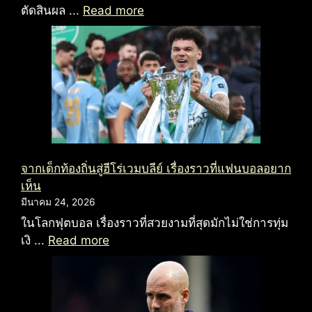
ตัดสินผล ...
Read more
จากเด็กท้องถิ่นสู่ฮีโร่เวมบลีย์ เรื่องราวที่แฟนบอลอยาก
เห็น
มีนาคม 24, 2026
ในโลกฟุตบอล เรื่องราวที่สวยงามที่สุดมักไม่ใช่การทุ่ม
เงิ ...
Read more