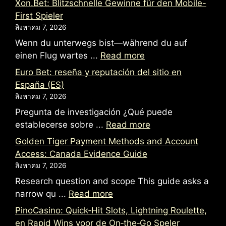
Xon.Bet: Blitzschnelle Gewinne für den Mobile-
First Spieler
สิงหาคม 7, 2026
Wenn du unterwegs bist—während du auf
einen Flug wartes ...
Read more
Euro Bet: reseña y reputación del sitio en
España (ES)
สิงหาคม 7, 2026
Pregunta de investigación ¿Qué puede
establecerse sobre ...
Read more
Golden Tiger Payment Methods and Account
Access: Canada Evidence Guide
สิงหาคม 7, 2026
Research question and scope This guide asks a
narrow qu ...
Read more
PinoCasino: Quick‑Hit Slots, Lightning Roulette,
en Rapid Wins voor de On‑the‑Go Speler