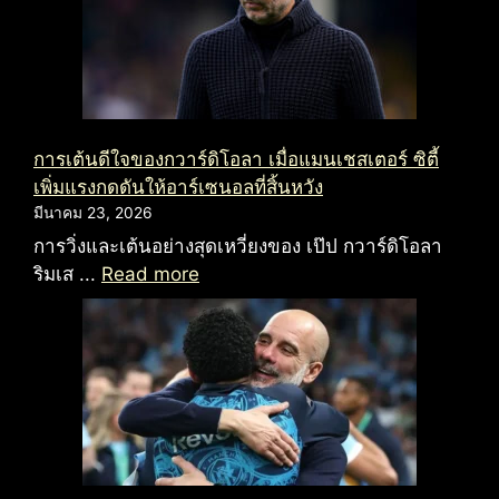
การเต้นดีใจของกวาร์ดิโอลา เมื่อแมนเชสเตอร์ ซิตี้
เพิ่มแรงกดดันให้อาร์เซนอลที่สิ้นหวัง
มีนาคม 23, 2026
การวิ่งและเต้นอย่างสุดเหวี่ยงของ เป๊ป กวาร์ดิโอลา
ริมเส ...
Read more