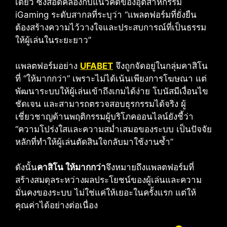
เดียว ซึ่งสอดคล้องกับแนวคิดของอุตสาหกรรม
iGaming ระดับสากลที่ระบุว่า “แพลตฟอร์มที่ยั่งยืน
ต้องสร้างความไว้วางใจและประสบการณ์ที่เป็นธรรม
ให้ผู้เล่นในระยะยาว”
แพลตฟอร์มอย่าง
UFABET
จึงถูกจัดอยู่ในกลุ่มคาสิโน
ที่ “ให้มากกว่า” เพราะไม่ได้เน้นเพียงการโฆษณา แต่
พัฒนาระบบให้ผู้เล่นเข้าถึงเกมได้ง่าย โบนัสมีเงื่อนไข
ชัดเจน และสามารถตรวจสอบธุรกรรมได้จริง ผู้
เชี่ยวชาญด้านพฤติกรรมผู้บริโภคออนไลน์ยังชี้ว่า
“ความโปร่งใสและความสม่ำเสมอของระบบ เป็นปัจจัย
หลักที่ทำให้ผู้เล่นตัดสินใจกลับมาใช้งานซ้ำ”
ดังนั้น
คาสิโน ให้มากกว่า
จึงหมายถึงแพลตฟอร์มที่
สร้างสมดุลระหว่างผลประโยชน์ของผู้เล่นและความ
มั่นคงของระบบ ไม่ใช่แค่ให้เยอะในครั้งแรก แต่ให้
คุณค่าได้อย่างต่อเนื่อง