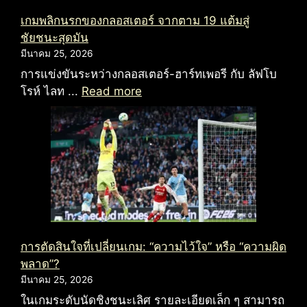
เกมพลิกนรกของกลอสเตอร์ จากตาม 19 แต้มสู่
ชัยชนะสุดมัน
มีนาคม 25, 2026
การแข่งขันระหว่างกลอสเตอร์-ฮาร์ทเพอรี กับ ลัฟโบ
โรห์ ไลท ...
Read more
การตัดสินใจที่เปลี่ยนเกม: “ความไว้ใจ” หรือ “ความผิด
พลาด”?
มีนาคม 25, 2026
ในเกมระดับนัดชิงชนะเลิศ รายละเอียดเล็ก ๆ สามารถ