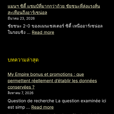
แมนฯ ซิตี้ แชมป์ที่มากกว่าถ้วย ชัยชนะที่ส่งแรงสั่น
สะเทือนถึงอาร์เซน่อล
มีนาคม 23, 2026
ชัยชนะ 2-0 ของแมนเชสเตอร์ ซิตี้ เหนืออาร์เซน่อล
ในรอบชิง ...
Read more
บทความล่าสุด
My Empire bonus et promotions : que
permettent réellement d’établir les données
conservées ?
สิงหาคม 7, 2026
Question de recherche La question examinée ici
est simp ...
Read more