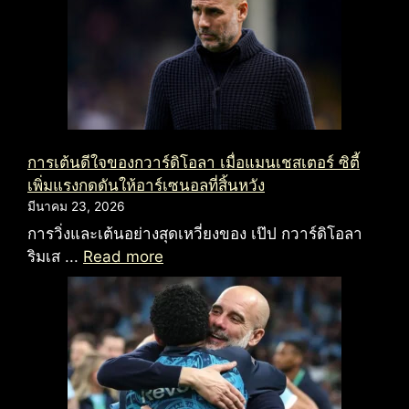
การเต้นดีใจของกวาร์ดิโอลา เมื่อแมนเชสเตอร์ ซิตี้
เพิ่มแรงกดดันให้อาร์เซนอลที่สิ้นหวัง
มีนาคม 23, 2026
การวิ่งและเต้นอย่างสุดเหวี่ยงของ เป๊ป กวาร์ดิโอลา
ริมเส ...
Read more