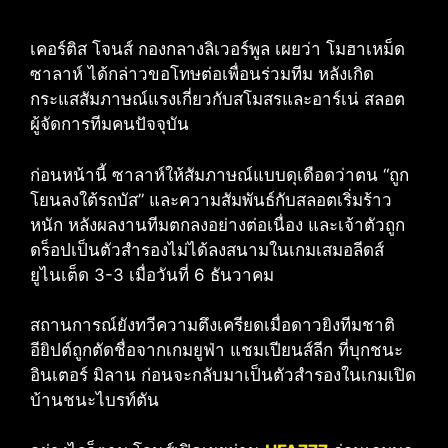
เคอร์ติส โจนส์ กองกลางลิเวอร์พูล เผยว่า โมฮาเหม็ด
ซาลาห์ ได้กล่าวขอโทษต่อเพื่อนร่วมทีม หลังเกิด
กระแสสัมภาษณ์แรงเกี่ยวกับสโมสรและอาร์เน่ สลอต
ผู้จัดการทีมคนปัจจุบัน
ก่อนหน้านี้ ซาลาห์ให้สัมภาษณ์แบบดุเดือดว่าตน “ถูก
โยนลงใต้รถบัส” และความสัมพันธ์กับสลอตเริ่มร้าว
หนัก หลังผลงานทีมตกลงอย่างต่อเนื่อง และเจ้าตัวถูก
ดร็อปเป็นตัวสำรองไม่ได้ลงสนามในเกมเสมอลีดส์
ยูไนเต็ด 3-3 เมื่อวันที่ 6 ธันวาคม
สถานการณ์ยังทวีความตึงเครียดเมื่อดาวยิงทีมชาติ
อียิปต์ถูกตัดชื่อจากเกมยูฟ่า แชมเปียนส์ลีก ที่บุกชนะ
อินเตอร์ มิลาน ก่อนจะกลับมาเป็นตัวสำรองในเกมเปิด
บ้านชนะไบรท์ตัน