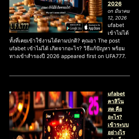
2026
on มีนาคม
12, 2026
ufabet
เข้าไม่ได้
ทั้งที่เคยเข้าใช้งานได้ตามปกติ? คุณอา The post
ufabet เข้าไม่ได้ เกิดจากอะไร? วิธีแก้ปัญหา พร้อม
ทางเข้าสำรองปี 2026 appeared first on UFA777.
ufabet
คาสิโน
สด คือ
อะไร?
เข้าระบบ
อย่างไร