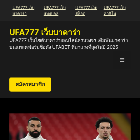
Skip
UFA777 เว็บ
UFA777 เว็บ
UFA777 เว็บ
UFA777 เว็บ
to
บาคาร่า
แทงบอล
สล็อต
คาสิโน
content
UFA777 เว็บบาคาร่า
UFA777 เว็บไซต์บาคาร่าออนไลน์ครบวงจร เดิมพันบาคาร่า
บนแพลตฟอร์มชื่อดัง UFABET ที่มาแรงที่สุดในปี 2025
Menu
สมัครสมาชิก