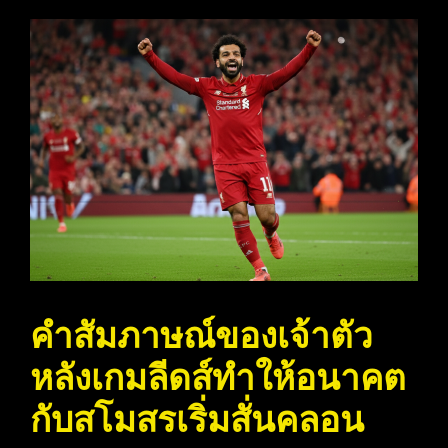
คำสัมภาษณ์ของเจ้าตัว
หลังเกมลีดส์ทำให้อนาคต
กับสโมสรเริ่มสั่นคลอน