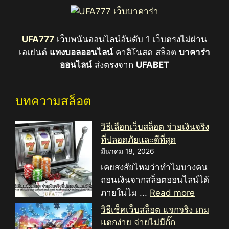
UFA777
เว็บพนันออนไลน์อันดับ 1 เว็บตรงไม่ผ่าน
เอเย่นต์
แทงบอลออนไลน์
คาสิโนสด สล็อต
บาคาร่า
ออนไลน์
ส่งตรงจาก
UFABET
บทความสล็อต
วิธีเลือกเว็บสล็อต จ่ายเงินจริง
ที่ปลอดภัยและดีที่สุด
มีนาคม 18, 2026
เคยสงสัยไหมว่าทำไมบางคน
ถอนเงินจากสล็อตออนไลน์ได้
ภายในไม ...
Read more
วิธีเช็คเว็บสล็อต แจกจริง เกม
แตกง่าย จ่ายไม่มีกั๊ก