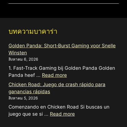
บทความบาคาร่า
Golden Panda: Short‑Burst Gaming voor Snelle
Winsten
สิงหาคม 6, 2026
1. Fast‑Track Gaming bij Golden Panda Golden
Panda heef ...
Read more
Chicken Road: Juego de crash rápido para
ganancias rápidas
สิงหาคม 5, 2026
Comenzando en Chicken Road Si buscas un
juego que se si ...
Read more