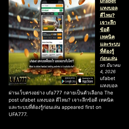
ufabet
แทงบอล
ดีไหม?
เจาะลึก
ข้อดี
เทคนิค
และระบบ
ที่ต้องรู้
ก่อนเล่น
on มีนาคม
4, 2026
ufabet
แทงบอล
ผ่านเว็บตรงอย่าง ufa777 กลายเป็นตัวเลือกอ The
post ufabet แทงบอล ดีไหม? เจาะลึกข้อดี เทคนิค
และระบบที่ต้องรู้ก่อนเล่น appeared first on
UFA777.