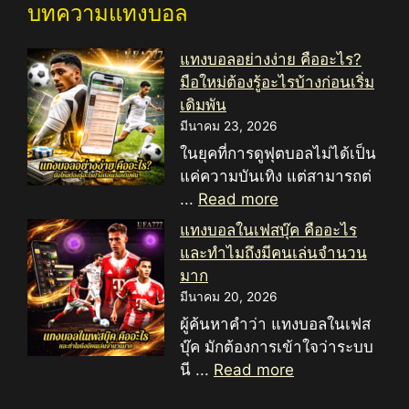
บทความแทงบอล
แทงบอลอย่างง่าย คืออะไร?
มือใหม่ต้องรู้อะไรบ้างก่อนเริ่ม
เดิมพัน
มีนาคม 23, 2026
ในยุคที่การดูฟุตบอลไม่ได้เป็น
แค่ความบันเทิง แต่สามารถต่
...
Read more
แทงบอลในเฟสบุ๊ค คืออะไร
และทำไมถึงมีคนเล่นจำนวน
มาก
มีนาคม 20, 2026
ผู้ค้นหาคำว่า แทงบอลในเฟส
บุ๊ค มักต้องการเข้าใจว่าระบบ
นี ...
Read more