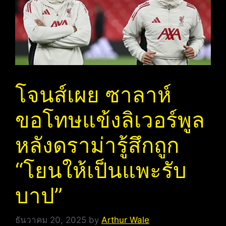
โจนส์เผย ซาลาห์
ขอโทษแข้งลิเวอร์พูล
หลังดราม่ารู้สึกถูก
“โยนให้เป็นแพะรับ
บาป”
ธันวาคม 20, 2025
by
Arthur Wale