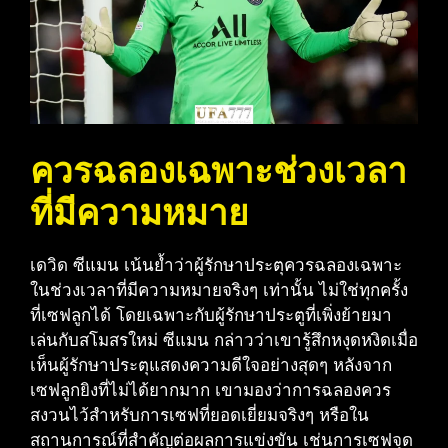
ควรฉลองเฉพาะช่วงเวลา
ที่มีความหมาย
เดวิด ซีแมน เน้นย้ำว่าผู้รักษาประตุควรฉลองเฉพาะ
ในช่วงเวลาที่มีความหมายจริงๆ เท่านั้น ไม่ใช่ทุกครั้ง
ที่เซฟลูกได้ โดยเฉพาะกับผู้รักษาประตูที่เพิ่งย้ายมา
เล่นกับสโมสรใหม่ ซีแมน กล่าวว่าเขารู้สึกหงุดหงิดเมื่อ
เห็นผู้รักษาประตุแสดงความดีใจอย่างสุดๆ หลังจาก
เซฟลูกยิงที่ไม่ได้ยากมาก เขามองว่าการฉลองควร
สงวนไว้สำหรับการเซฟที่ยอดเยี่ยมจริงๆ หรือใน
สถานการณ์ที่สำคัญต่อผลการแข่งขัน เช่นการเซฟจุด