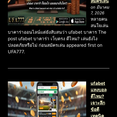
สมัครเล่น
on มีนาคม
7, 2026
หลายคน
สนใจเล่น
บาคาร่าออนไลน์แต่ยังสับสนว่า ufabet บาคาร The
post ufabet บาคาร่า เว็บตรง ดีไหม? เล่นยังไง
ปลอดภัยหรือไม่ ก่อนสมัครเล่น appeared first on
UFA777.
ufabet
แทงบอล
ดีไหม?
เจาะลึก
ข้อดี
เทคนิค