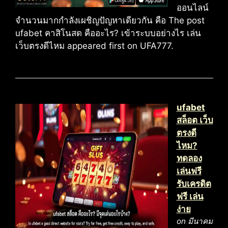
ออนไลน์
จำนวนมากกำลังเผชิญปัญหาเดียวกัน คือ The post
ufabet คาสิโนสด คืออะไร? เข้าระบบอย่างไร เล่น
เว็บตรงดีไหม appeared first on UFA777.
ufabet
สล็อต เว็บ
ตรงดี
ไหม?
ทดลอง
เล่นฟรี
รับเครดิต
ฟรี เล่น
ง่าย
on มีนาคม