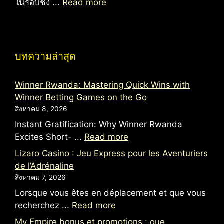
ในรอบชิง ...
Read more
บทความล่าสุด
Winner Rwanda: Mastering Quick Wins with
Winner Betting Games on the Go
สิงหาคม 8, 2026
Instant Gratification: Why Winner Rwanda
Excites Short- ...
Read more
Lizaro Casino : Jeu Express pour les Aventuriers
de l’Adrénaline
สิงหาคม 7, 2026
Lorsque vous êtes en déplacement et que vous
recherchez ...
Read more
My Empire bonus et promotions : que