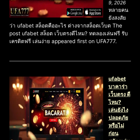
9, 2026
หลายคน
ยังสงสัย
ว่า ufabet สล็อตคืออะไร ต่างจากสล็อตเว็บต The
post ufabet สล็อต เว็บตรงดีไหม? ทดลองเล่นฟรี รับ
เครดิตฟรี เล่นง่าย appeared first on UFA777.
ufabet
บาคาร่า
เว็บตรง ดี
ไหม?
เล่นยังไง
ปลอดภัย
หรือไม่
ก่อน