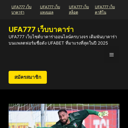
Skip
UFA777 เว็บ
UFA777 เว็บ
UFA777 เว็บ
UFA777 เว็บ
to
บาคาร่า
แทงบอล
สล็อต
คาสิโน
content
UFA777 เว็บบาคาร่า
UFA777 เว็บไซต์บาคาร่าออนไลน์ครบวงจร เดิมพันบาคาร่า
บนแพลตฟอร์มชื่อดัง UFABET ที่มาแรงที่สุดในปี 2025
Menu
สมัครสมาชิก