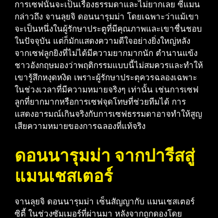
การเซฟนั้นจะเป็นเรื่องธรรมดาและไม่ยากเลย ซีแมน
กล่าวถึง จานลุยจิ ดอนนารุมม่า โดยเฉพาะว่าแม้เขา
จะเป็นหนึ่งในผู้รักษาประตูที่มีคุณภาพและเขาชื่นชอบ
ในปัจจุบัน แต่ก็มักแสดงความดีใจอย่างยิ่งใหญ่หลัง
จากเซฟลูกยิงที่ไม่ได้มีความยากมากนัก ตำนานแข้ง
ชาวอังกฤษมองว่าพฤติกรรมแบบนี้ไม่สมควรและทำให้
เขารู้สึกหงุดหงิด เพราะผู้รักษาประตุควรฉลองเฉพาะ
ในช่วงเวลาที่มีความหมายจริงๆ เท่านั้น เช่นการเซฟ
ลูกที่ยากมากหรือการเซฟจุดโทษที่ช่วยทีมได้ การ
แสดงอารมณ์เกินจริงกับการเซฟธรรมดาอาจทำให้สูญ
เสียความหมายของการฉลองที่แท้จริง
ดอนนารุมม่า จากปารีสสู่
แมนเชสเตอร์
จานลุยจิ ดอนนารุมม่า เซ็นสัญญากับ แมนเชสเตอร์
ซิตี้ ในช่วงซัมเมอร์ที่ผ่านมา หลังจากถูกดองโดย