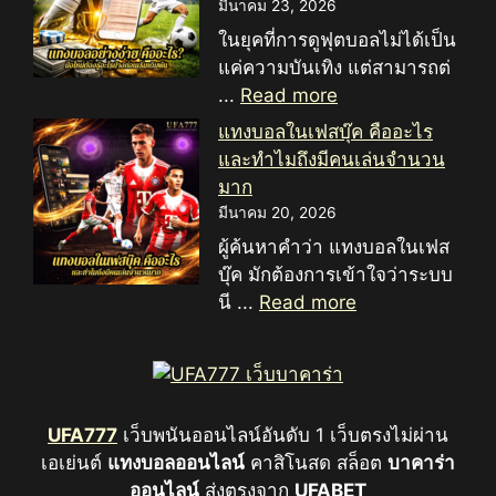
มีนาคม 23, 2026
ในยุคที่การดูฟุตบอลไม่ได้เป็น
แค่ความบันเทิง แต่สามารถต่
...
Read more
แทงบอลในเฟสบุ๊ค คืออะไร
และทำไมถึงมีคนเล่นจำนวน
มาก
มีนาคม 20, 2026
ผู้ค้นหาคำว่า แทงบอลในเฟส
บุ๊ค มักต้องการเข้าใจว่าระบบ
นี ...
Read more
UFA777
เว็บพนันออนไลน์อันดับ 1 เว็บตรงไม่ผ่าน
เอเย่นต์
แทงบอลออนไลน์
คาสิโนสด สล็อต
บาคาร่า
ออนไลน์
ส่งตรงจาก
UFABET