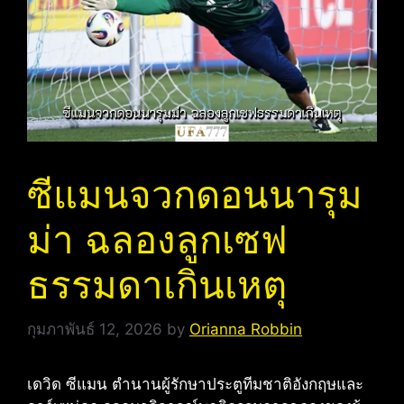
ซีแมนจวกดอนนารุม
ม่า ฉลองลูกเซฟ
ธรรมดาเกินเหตุ
กุมภาพันธ์ 12, 2026
by
Orianna Robbin
เดวิด ซีแมน ตำนานผู้รักษาประตูทีมชาติอังกฤษและ