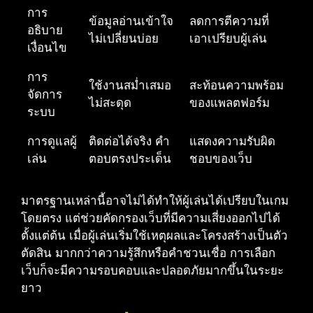
การ
ข้อมูลอ่านเข้าใจ
ลดการตีความที่
อธิบาย
ไม่เปลี่ยนบ่อย
เอาเปรียบผู้เล่น
เงื่อนไข
การ
ใช้งานสม่ำเสมอ
สะท้อนความพร้อม
จัดการ
ไม่สะดุด
ของแพลตฟอร์ม
ระบบ
การดูแลผู้
ติดต่อได้จริง คำ
แสดงความรับผิด
เล่น
ตอบตรงประเด็น
ชอบของเว็บ
มาตรฐานเหล่านี้อาจไม่ได้ทำให้ผู้เล่นได้เปรียบในเกม
โดยตรง แต่ช่วยคัดกรองเว็บที่มีความเสี่ยงออกไปได้
ตั้งแต่ต้น เมื่อผู้เล่นเริ่มใช้เหตุผลและโครงสร้างเป็นตัว
ตัดสิน มากกว่าความรู้สึกหรือคำชวนเชื่อ การเลือก
เว็บก็จะมีความรอบคอบและปลอดภัยมากขึ้นในระยะ
ยาว