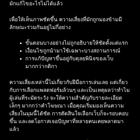
มักแก้ไขอะไรไม่ได้แล้ว
เพื่อให้เห็นภาพชัดขึ้น ความเสี่ยงที่มักถูกมองข้ามมี
ลักษณะร่วมกันอยู่ไม่กี่อย่าง
ขั้นตอนบางอย่างไม่ถูกอธิบายให้ชัดตั้งแต่แรก
เงื่อนไขถูกนำมาใช้เฉพาะบางสถานการณ์
การแก้ปัญหาขึ้นอยู่กับดุลยพินิจของเว็บ
มากกว่ากติกา
ความเสี่ยงเหล่านี้ไม่เกี่ยวกับฝีมือการเล่นเลย แต่เกี่ยว
กับการเลือกแพลตฟอร์มล้วนๆ และเป็นเหตุผลว่าทำไม
ผู้เล่นที่ระมัดระวัง จะให้ความสำคัญกับรายละเอียด
เล็กๆ มากกว่าคำโฆษณา เมื่อคุณเริ่มมองเห็นความ
เสี่ยงในมุมนี้ได้ชัด การตัดสินใจเลือกเว็บก็จะรอบคอบ
ขึ้น และลดโอกาสเจอปัญหาที่หลายคนเคยพลาดมา
แล้ว