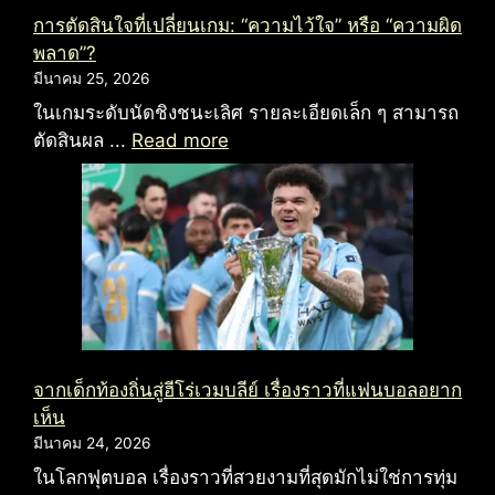
การตัดสินใจที่เปลี่ยนเกม: “ความไว้ใจ” หรือ “ความผิด
พลาด”?
มีนาคม 25, 2026
ในเกมระดับนัดชิงชนะเลิศ รายละเอียดเล็ก ๆ สามารถ
ตัดสินผล ...
Read more
จากเด็กท้องถิ่นสู่ฮีโร่เวมบลีย์ เรื่องราวที่แฟนบอลอยาก
เห็น
มีนาคม 24, 2026
ในโลกฟุตบอล เรื่องราวที่สวยงามที่สุดมักไม่ใช่การทุ่ม