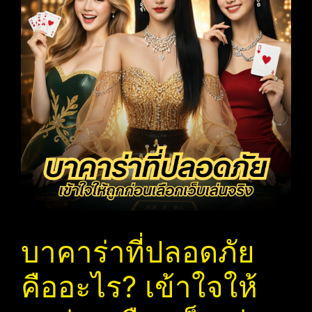
บาคาร่าที่ปลอดภัย
คืออะไร? เข้าใจให้