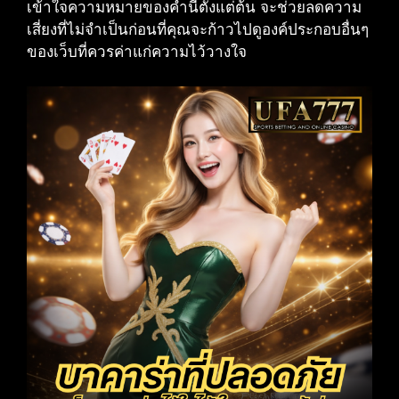
เข้าใจความหมายของคำนี้ตั้งแต่ต้น จะช่วยลดความ
เสี่ยงที่ไม่จำเป็นก่อนที่คุณจะก้าวไปดูองค์ประกอบอื่นๆ
ของเว็บที่ควรค่าแก่ความไว้วางใจ