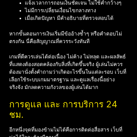
แจ้งเวลาการถอนเงินชัดเจน ไม่ใช้คำกว้างๆ
ไม่มีการเปลี่ยนเงื่อนไขกลางทาง
เมื่อเกิดปัญหา มีคำอธิบายที่ตรวจสอบได้
หากขั้นตอนการเงินเริ่มมีข้ออ้างซ้ำๆ หรือคำตอบไม่
ตรงกัน นี่คือสัญญาณที่ควรระวังทันที
เกมที่ดีควรเล่นได้ต่อเนื่อง ไม่ค้าง ไม่หลุด และผลลัพธ์
ที่แสดงต้องสอดคล้องกับสิ่งที่เกิดขึ้นจริง ผู้เล่นไม่ควร
ต้องมานั่งตั้งคำถามว่าเกิดอะไรขึ้นในแต่ละรอบ เว็บที่
เลือกใช้ระบบเกมมาตรฐาน และดูแลเรื่องนี้อย่าง
จริงจัง มักลดความกังวลของผู้เล่นได้มาก
การดูแล และ การบริการ 24
ชม.
อีกหนึ่งจุดที่มองข้ามไม่ได้คือการติดต่อสื่อสาร เว็บที่