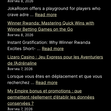
สิงหาคม 8, 2026
JokaRoom offers a playground for players who
crave adre ...
Read more
Winner Rwanda: Mastering Quick Wins with
Winner Betting Games on the Go
สิงหาคม 8, 2026
Instant Gratification: Why Winner Rwanda
Excites Short- ...
Read more
Lizaro Casino : Jeu Express pour les Aventuriers
de l’Adrénaline
สิงหาคม 7, 2026
Lorsque vous êtes en déplacement et que vous
recherchez ...
Read more
My Empire bonus et promotions : que
permettent réellement d’établir les données
conservées ?
สิงหาคม 7, 2026