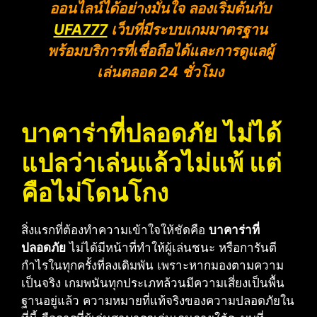
ออนไลน์ได้อย่างมั่นใจ ลองเริ่มต้นกับ
UFA777
เว็บที่มีระบบเกมมาตรฐาน
พร้อมบริการที่เชื่อถือได้และการดูแลผู้
เล่นตลอด 24 ชั่วโมง
บาคาร่าที่ปลอดภัย ไม่ได้
แปลว่าเล่นแล้วไม่แพ้ แต่
คือไม่โดนโกง
สิ่งแรกที่ต้องทำความเข้าใจให้ชัดคือ
บาคาร่าที่
ปลอดภัย
ไม่ได้มีหน้าที่ทำให้ผู้เล่นชนะ หรือการันตี
กำไรในทุกครั้งที่ลงเดิมพัน เพราะหากมองตามความ
เป็นจริง เกมพนันทุกประเภทล้วนมีความเสี่ยงเป็นพื้น
ฐานอยู่แล้ว ความหมายที่แท้จริงของความปลอดภัยใน