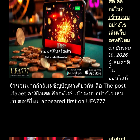
สด คือ
อะไร?
เข้าระบบ
อย่างไร
เล่นเว็บ
ตรงดีไหม
on มีนาคม
10, 2026
ผู้เล่นคาสิ
โน
ออนไลน์
จำนวนมากกำลังเผชิญปัญหาเดียวกัน คือ The post
ufabet คาสิโนสด คืออะไร? เข้าระบบอย่างไร เล่น
เว็บตรงดีไหม appeared first on UFA777.
ufabet