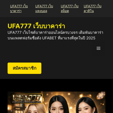
Skip
UFA777 เว็บ
UFA777 เว็บ
UFA777 เว็บ
UFA777 เว็บ
to
บาคาร่า
แทงบอล
สล็อต
คาสิโน
content
UFA777 เว็บบาคาร่า
UFA777 เว็บไซต์บาคาร่าออนไลน์ครบวงจร เดิมพันบาคาร่า
บนแพลตฟอร์มชื่อดัง UFABET ที่มาแรงที่สุดในปี 2025
Menu
สมัครสมาชิก