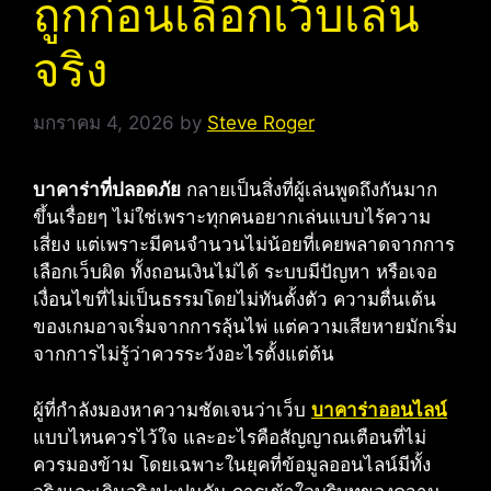
ถูกก่อนเลือกเว็บเล่น
จริง
มกราคม 4, 2026
by
Steve Roger
บาคาร่าที่ปลอดภัย
กลายเป็นสิ่งที่ผู้เล่นพูดถึงกันมาก
ขึ้นเรื่อยๆ ไม่ใช่เพราะทุกคนอยากเล่นแบบไร้ความ
เสี่ยง แต่เพราะมีคนจำนวนไม่น้อยที่เคยพลาดจากการ
เลือกเว็บผิด ทั้งถอนเงินไม่ได้ ระบบมีปัญหา หรือเจอ
เงื่อนไขที่ไม่เป็นธรรมโดยไม่ทันตั้งตัว ความตื่นเต้น
ของเกมอาจเริ่มจากการลุ้นไพ่ แต่ความเสียหายมักเริ่ม
จากการไม่รู้ว่าควรระวังอะไรตั้งแต่ต้น
ผู้ที่กำลังมองหาความชัดเจนว่าเว็บ
บาคาร่าออนไลน์
แบบไหนควรไว้ใจ และอะไรคือสัญญาณเตือนที่ไม่
ควรมองข้าม โดยเฉพาะในยุคที่ข้อมูลออนไลน์มีทั้ง