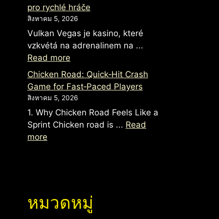
pro rychlé hráče
สิงหาคม 5, 2026
Vulkan Vegas je kasino, které
vzkvétá na adrenalinem na ...
Read more
Chicken Road: Quick‑Hit Crash
Game for Fast‑Paced Players
สิงหาคม 5, 2026
1. Why Chicken Road Feels Like a
Sprint Chicken road is ...
Read
more
หมวดหมู่