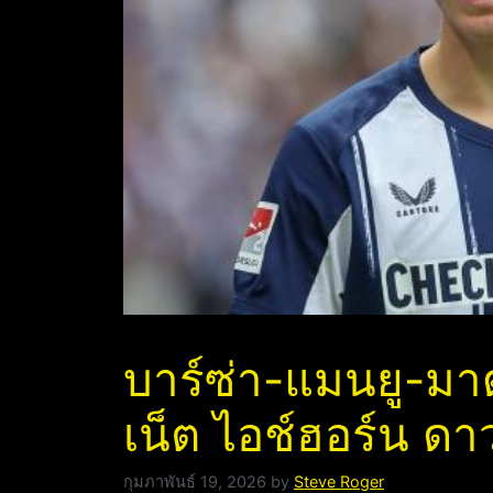
บาร์ซ่า-แมนยู-มาด
เน็ต ไอช์ฮอร์น ดาว
กุมภาพันธ์ 19, 2026
by
Steve Roger