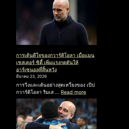
การเต้นดีใจของกวาร์ดิโอลา เมื่อแมน
เชสเตอร์ ซิตี้ เพิ่มแรงกดดันให้
อาร์เซนอลที่สิ้นหวัง
มีนาคม 23, 2026
การวิ่งและเต้นอย่างสุดเหวี่ยงของ เป๊ป
กวาร์ดิโอลา ริมเส ...
Read more