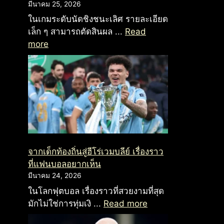
มีนาคม 25, 2026
ในเกมระดับนัดชิงชนะเลิศ รายละเอียด
เล็ก ๆ สามารถตัดสินผล ...
Read
more
จากเด็กท้องถิ่นสู่ฮีโร่เวมบลีย์ เรื่องราว
ที่แฟนบอลอยากเห็น
มีนาคม 24, 2026
ในโลกฟุตบอล เรื่องราวที่สวยงามที่สุด
มักไม่ใช่การทุ่มเงิ ...
Read more