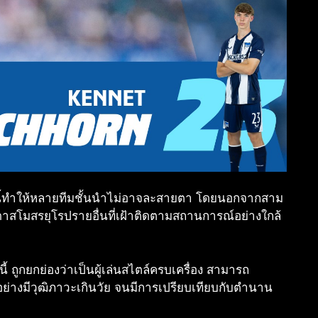
นี้ทำให้หลายทีมชั้นนำไม่อาจละสายตา โดยนอกจากสาม
ดาสโมสรยุโรปรายอื่นที่เฝ้าติดตามสถานการณ์อย่างใกล้
นี้ ถูกยกย่องว่าเป็นผู้เล่นสไตล์ครบเครื่อง สามารถ
่างมีวุฒิภาวะเกินวัย จนมีการเปรียบเทียบกับตำนาน