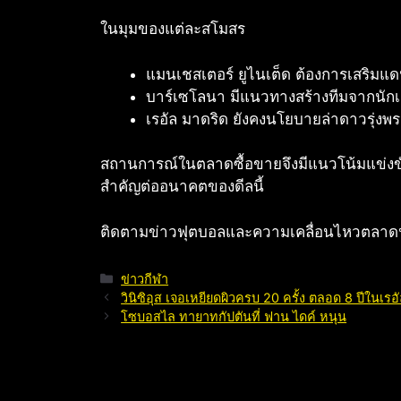
ในมุมของแต่ละสโมสร
แมนเชสเตอร์ ยูไนเต็ด ต้องการเสริม
บาร์เซโลนา มีแนวทางสร้างทีมจากนักเ
เรอัล มาดริด ยังคงนโยบายล่าดาวรุ่งพรส
สถานการณ์ในตลาดซื้อขายจึงมีแนวโน้มแข่งขั
สำคัญต่ออนาคตของดีลนี้
ติดตามข่าวฟุตบอลและความเคลื่อนไหวตลาดนักเ
Categories
ข่าวกีฬา
วินิซิอุส เจอเหยียดผิวครบ 20 ครั้ง ตลอด 8 ปีในเรอ
โซบอสไล ทายาทกัปตันที่ ฟาน ไดค์ หนุน