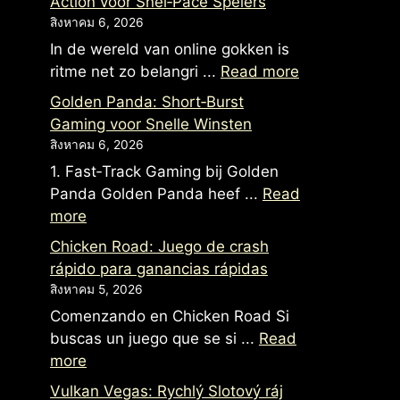
Action voor Snel‑Pace Spelers
สิงหาคม 6, 2026
In de wereld van online gokken is
ritme net zo belangri ...
Read more
Golden Panda: Short‑Burst
Gaming voor Snelle Winsten
สิงหาคม 6, 2026
1. Fast‑Track Gaming bij Golden
Panda Golden Panda heef ...
Read
more
Chicken Road: Juego de crash
rápido para ganancias rápidas
สิงหาคม 5, 2026
Comenzando en Chicken Road Si
buscas un juego que se si ...
Read
more
Vulkan Vegas: Rychlý Slotový ráj