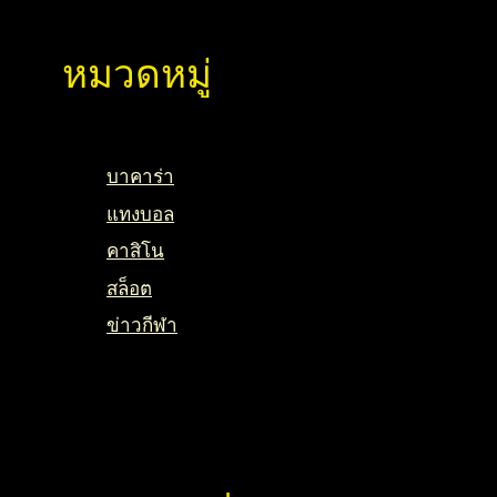
หมวดหมู่
บาคาร่า
แทงบอล
คาสิโน
สล็อต
ข่าวกีฬา