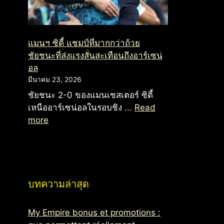
แมนฯ ซิตี้ แชมป์ที่มากกว่าถ้วย
ชัยชนะที่ส่งแรงสั่นสะเทือนถึงอาร์เซน่
อล
มีนาคม 23, 2026
ชัยชนะ 2-0 ของแมนเชสเตอร์ ซิตี้
เหนืออาร์เซน่อลในรอบชิง ...
Read
more
บทความล่าสุด
My Empire bonus et promotions :