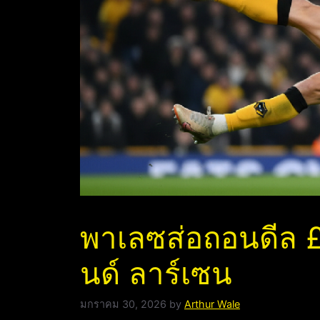
พาเลซส่อถอนดีล £
นด์ ลาร์เซน
มกราคม 30, 2026
by
Arthur Wale