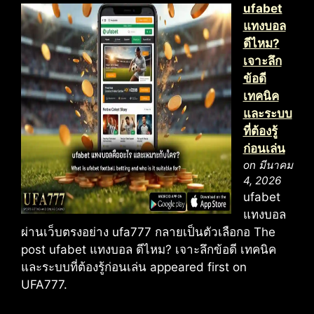
ufabet
แทงบอล
ดีไหม?
เจาะลึก
ข้อดี
เทคนิค
และระบบ
ที่ต้องรู้
ก่อนเล่น
on มีนาคม
4, 2026
ufabet
แทงบอล
ผ่านเว็บตรงอย่าง ufa777 กลายเป็นตัวเลือกอ The
post ufabet แทงบอล ดีไหม? เจาะลึกข้อดี เทคนิค
และระบบที่ต้องรู้ก่อนเล่น appeared first on
UFA777.