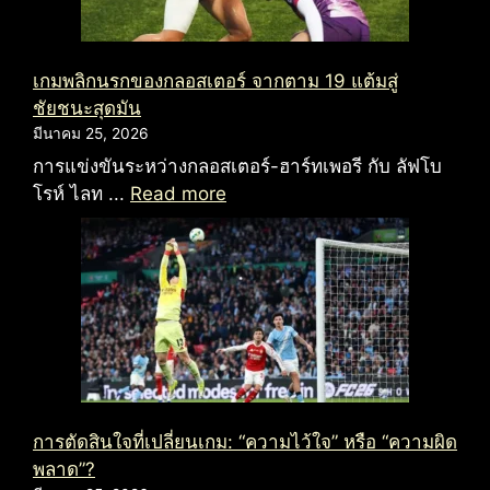
เกมพลิกนรกของกลอสเตอร์ จากตาม 19 แต้มสู่
ชัยชนะสุดมัน
มีนาคม 25, 2026
การแข่งขันระหว่างกลอสเตอร์-ฮาร์ทเพอรี กับ ลัฟโบ
โรห์ ไลท ...
Read more
การตัดสินใจที่เปลี่ยนเกม: “ความไว้ใจ” หรือ “ความผิด
พลาด”?