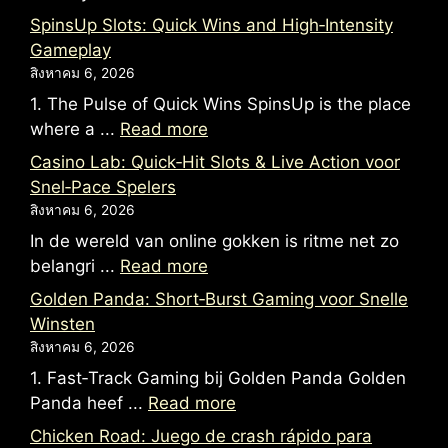
SpinsUp Slots: Quick Wins and High‑Intensity
Gameplay
สิงหาคม 6, 2026
1. The Pulse of Quick Wins SpinsUp is the place
where a ...
Read more
Casino Lab: Quick‑Hit Slots & Live Action voor
Snel‑Pace Spelers
สิงหาคม 6, 2026
In de wereld van online gokken is ritme net zo
belangri ...
Read more
Golden Panda: Short‑Burst Gaming voor Snelle
Winsten
สิงหาคม 6, 2026
1. Fast‑Track Gaming bij Golden Panda Golden
Panda heef ...
Read more
Chicken Road: Juego de crash rápido para