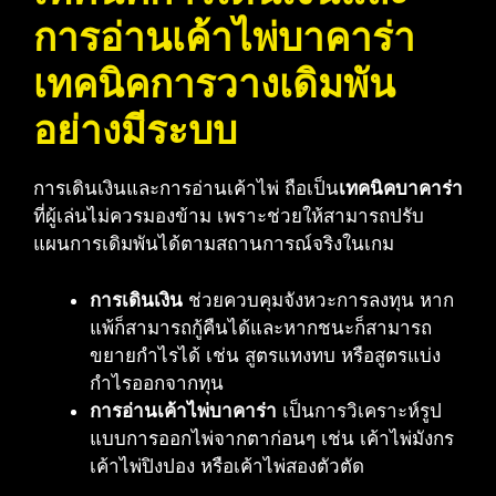
การอ่านเค้าไพ่บาคาร่า
เทคนิคการวางเดิมพัน
อย่างมีระบบ
การเดินเงินและการอ่านเค้าไพ่ ถือเป็น
เทคนิคบาคาร่า
ที่ผู้เล่นไม่ควรมองข้าม เพราะช่วยให้สามารถปรับ
แผนการเดิมพันได้ตามสถานการณ์จริงในเกม
การเดินเงิน
ช่วยควบคุมจังหวะการลงทุน หาก
แพ้ก็สามารถกู้คืนได้และหากชนะก็สามารถ
ขยายกำไรได้ เช่น สูตรแทงทบ หรือสูตรแบ่ง
กำไรออกจากทุน
การอ่านเค้าไพ่บาคาร่า
เป็นการวิเคราะห์รูป
แบบการออกไพ่จากตาก่อนๆ เช่น เค้าไพ่มังกร
เค้าไพ่ปิงปอง หรือเค้าไพ่สองตัวตัด