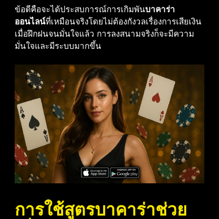
ข้อดีคือจะได้ประสบการณ์การเกิมพัน
บาคาร่า
ออนไลน์
ที่เหมือนจริงโดยไม่ต้องกังวลเรื่องการเสียเงิน
เมื่อฝึกฝนจนมั่นใจแล้ว การลงสนามจริงก็จะมีความ
มั่นใจและมีระบบมากขึ้น
การใช้สูตรบาคาร่าช่วย