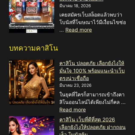
มีนาคม 18, 2026
เคยสมัครเว็บสล็อตแล้วพบว่า
โบนัสที่โฆษณาไว้มีเงื่อนไขซ่อ
...
Read more
บทความคาสิโน
คาสิโน ปลอดภัย เลือกยังไงให้
มั่นใจ 100% พร้อมแนะนำเว็บ
ตรงน่าเชื่อถือ
มีนาคม 23, 2026
ในยุคที่ใครก็สามารถเข้าถึงคา
สิโนออนไลน์ได้เพียงไม่กี่คล ...
Read more
คาสิโน เว็บที่ดีที่สุด 2026
เลือกยังไงให้ปลอดภัย ฝากถอน
เร็ว โบนัสคุ้ม