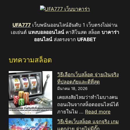
UFA777
เว็บพนันออนไลน์อันดับ 1 เว็บตรงไม่ผ่าน
เอเย่นต์
แทงบอลออนไลน์
คาสิโนสด สล็อต
บาคาร่า
ออนไลน์
ส่งตรงจาก
UFABET
บทความสล็อต
วิธีเลือกเว็บสล็อต จ่ายเงินจริง
ที่ปลอดภัยและดีที่สุด
มีนาคม 18, 2026
เคยสงสัยไหมว่าทำไมบางคน
ถอนเงินจากสล็อตออนไลน์ได้
ภายในไม ...
Read more
วิธีเช็คเว็บสล็อต แจกจริง เกม
แตกง่าย จ่ายไม่มีกั๊ก