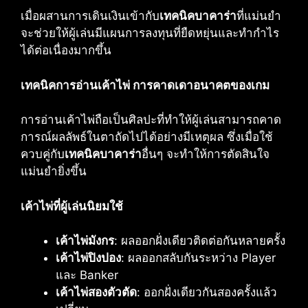
เมื่อผสานการเดินเงินเข้ากับ
เทคนิคบาคาร่า
ที่แม่นยำ
จะช่วยให้ผู้เล่นมีแผนการลงทุนที่ยืดหยุ่นและทำกำไร
ได้ต่อเนื่องมากขึ้น
เทคนิคการอ่านเค้าไพ่ การคาดเดาอนาคตของเกม
การอ่านเค้าไพ่ถือเป็นศิลปะที่ทำให้ผู้เล่นสามารถคาด
การณ์ผลลัพธ์ในตาถัดไปได้อย่างมีเหตุผล ซึ่งเมื่อใช้
ควบคู่กับ
เทคนิคบาคาร่า
อื่นๆ
จะทำให้การตัดสินใจ
แม่นยำยิ่งขึ้น
เค้าไพ่ที่ผู้เล่นนิยมใช้
เค้าไพ่มังกร
: ผลออกฝั่งเดียวติดต่อกันหลายครั้ง
เค้าไพ่ปิงปอง
: ผลออกสลับกันระหว่าง Player
และ Banker
เค้าไพ่สองตัวตัด
: ออกฝั่งเดียวกันสองครั้งแล้ว