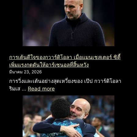
การเต้นดีใจของกวาร์ดิโอลา เมื่อแมนเชสเตอร์ ซิตี้
เพิ่มแรงกดดันให้อาร์เซนอลที่สิ้นหวัง
มีนาคม 23, 2026
การวิ่งและเต้นอย่างสุดเหวี่ยงของ เป๊ป กวาร์ดิโอลา
ริมเส ...
Read more