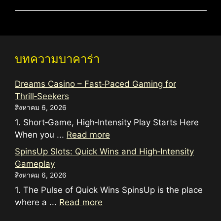
บทความบาคาร่า
Dreams Casino – Fast‑Paced Gaming for
Thrill‑Seekers
สิงหาคม 6, 2026
1. Short‑Game, High‑Intensity Play Starts Here
When you ...
Read more
SpinsUp Slots: Quick Wins and High‑Intensity
Gameplay
สิงหาคม 6, 2026
1. The Pulse of Quick Wins SpinsUp is the place
where a ...
Read more