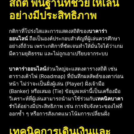
สถิติ พื้นฐานที่ช่วยให้เล่น
อย่างมีประสิทธิภาพ
กติกาที่โปร่งใสและการแสดงสถิติของ
บาคาร่า
ออนไลน์
ถือเป็นองค์ประกอบสำคัญที่ผู้เล่นควรศึกษา
อย่างถี่ถ้วน เพราะกติกาที่ชัดเจนทำให้มั่นใจได้ว่าเกม
มีความยุติธรรม และไม่ถูกเอาเปรียบจากระบบ
บาคาร่าออนไลน์
ส่วนใหญ่จะแสดงตารางสถิติ เช่น
ตารางเค้าไพ่ (Roadmap) ที่บันทึกผลลัพธ์ของตาก่อน
หน้า ไม่ว่าจะเป็นฝั่งผู้เล่น (Player) ฝั่งเจ้ามือ
(Banker) หรือเสมอ (Tie) ข้อมูลเหล่านี้เป็นเครื่องมือ
วิเคราะห์ที่ผู้เล่นสามารถนำมาใช้ร่วมกับ
เทคนิคบาคา
ร่า
ได้อย่างมีประสิทธิภาพ เช่น การจับจังหวะของไพ่ที่
ออกซ้ำ ๆ หรือการสังเกตแนวโน้มการเปลี่ยนฝั่ง
เทคนิคการเดินเงินและ