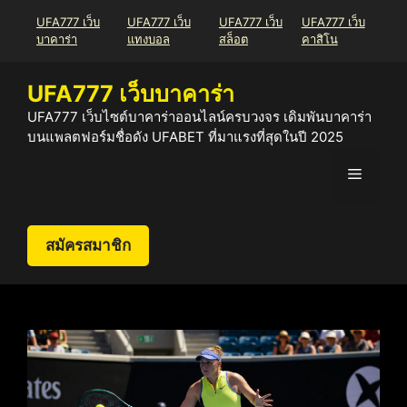
Skip
UFA777 เว็บ
UFA777 เว็บ
UFA777 เว็บ
UFA777 เว็บ
to
บาคาร่า
แทงบอล
สล็อต
คาสิโน
content
UFA777 เว็บบาคาร่า
UFA777 เว็บไซต์บาคาร่าออนไลน์ครบวงจร เดิมพันบาคาร่า
บนแพลตฟอร์มชื่อดัง UFABET ที่มาแรงที่สุดในปี 2025
Menu
สมัครสมาชิก