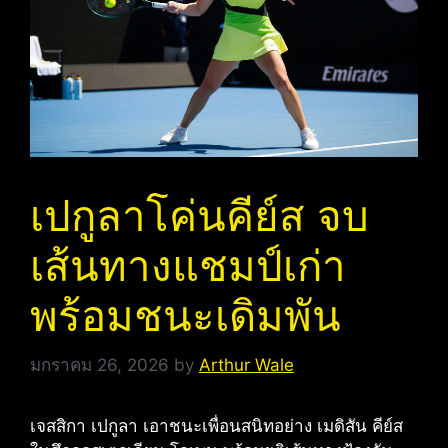
เปกูลาโค่นคีย์ส จบ
เส้นทางแชมป์เก่า
พร้อมชนะเดิมพัน
มกราคม 26, 2026
by
Arthur Wale
เจสสิกา เปกูลา เอาชนะเพื่อนสนิทอย่าง เมดิสัน คีย์ส