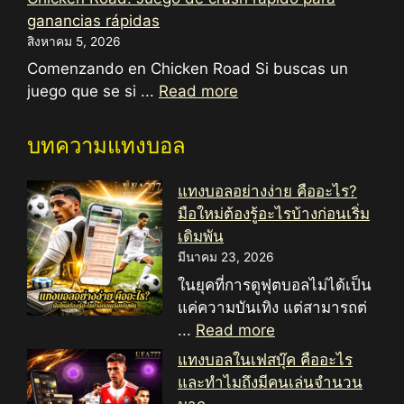
ganancias rápidas
สิงหาคม 5, 2026
Comenzando en Chicken Road Si buscas un
juego que se si ...
Read more
บทความแทงบอล
แทงบอลอย่างง่าย คืออะไร?
มือใหม่ต้องรู้อะไรบ้างก่อนเริ่ม
เดิมพัน
มีนาคม 23, 2026
ในยุคที่การดูฟุตบอลไม่ได้เป็น
แค่ความบันเทิง แต่สามารถต่
...
Read more
แทงบอลในเฟสบุ๊ค คืออะไร
และทำไมถึงมีคนเล่นจำนวน