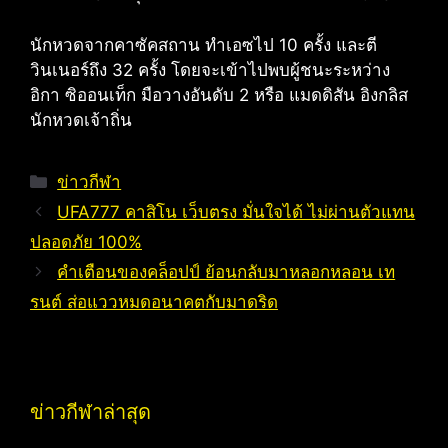
นักหวดจากคาซัคสถาน ทำเอซไป 10 ครั้ง และตี
วินเนอร์ถึง 32 ครั้ง โดยจะเข้าไปพบผู้ชนะระหว่าง
อิกา ซิออนเท็ก มือวางอันดับ 2 หรือ แมดดิสัน อิงกลิส
นักหวดเจ้าถิ่น
Categories
ข่าวกีฬา
UFA777 คาสิโน เว็บตรง มั่นใจได้ ไม่ผ่านตัวแทน
ปลอดภัย 100%
คำเตือนของคล็อปป์ ย้อนกลับมาหลอกหลอน เท
รนต์ ส่อแววหมดอนาคตกับมาดริด
ข่าวกีฬาล่าสุด