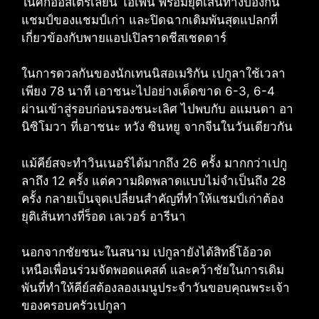
ในศึกออสเตรเลียน โอเพน พร้อมยุติเส้นทางป้องกัน
แชมป์ของแชมป์เก่า และปิดฉากเดิมพันสุดแปลกที่
เกี่ยวข้องกับพายแอปเปิลราดชีสเชดดาร์
ในการดวลกันของนักเทนนิสอเมริกัน เปกูลาใช้เวลา
เพียง 78 นาที เอาชนะไปอย่างเด็ดขาด 6-3, 6-4
ผ่านเข้าสู่รอบก่อนรองชนะเลิศ ไปพบกับ อแมนดา อา
นิซิโมวา ที่เอาชนะ หวัง ซินหยู จากจีนในวันเดียวกัน
แม้คีย์สจะทำวินเนอร์ได้มากถึง 26 ครั้ง มากกว่าเปกู
ลาถึง 12 ครั้ง แต่ความผิดพลาดแบบไม่จำเป็นถึง 28
ครั้ง กลายเป็นจุดเปลี่ยนสำคัญที่ทำให้แชมป์เก่าต้อง
ยุติเส้นทางที่ร็อด เลเวอร์ อารีนา
นอกจากชัยชนะในสนาม เปกูลายังได้สิทธิ์โอ้อวด
เหนือเพื่อนร่วมจัดพอดแคสต์ และคว้าชัยในการเดิม
พันที่ทำให้คีย์สต้องลองเมนูประจำวันขอบคุณพระเจ้า
ของครอบครัวเปกูลา