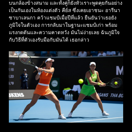
บนกล้องข้างสนาม และทั้งคู่ก็ยังหัวเราะพูดคุยกันอย่าง
เป็นกันเองในห้องแต่งตัว
คีย์ส ซึ่งเคยเอาชนะ อารีนา
ซาบาเลนกา คว้าแชมป์เมื่อปีที่แล้ว ยืนยันว่าเธอยัง
ภูมิใจในตัวเอง
การกลับมาในฐานะแชมป์เก่า พร้อม
แรงกดดันและความคาดหวัง มันไม่ง่ายเลย ฉันภูมิใจ
กับวิธีที่ตัวเองรับมือกับมันได้ เธอกล่าว