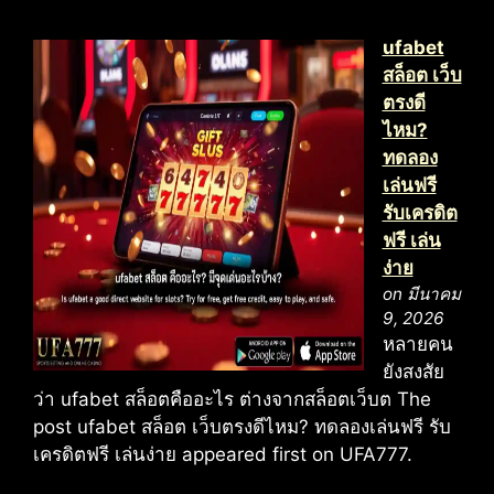
ufabet
สล็อต เว็บ
ตรงดี
ไหม?
ทดลอง
เล่นฟรี
รับเครดิต
ฟรี เล่น
ง่าย
on มีนาคม
9, 2026
หลายคน
ยังสงสัย
ว่า ufabet สล็อตคืออะไร ต่างจากสล็อตเว็บต The
post ufabet สล็อต เว็บตรงดีไหม? ทดลองเล่นฟรี รับ
เครดิตฟรี เล่นง่าย appeared first on UFA777.