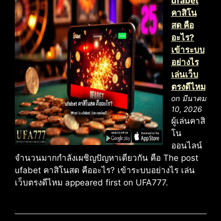
ufabet
คาสิโน
สด คือ
อะไร?
เข้าระบบ
อย่างไร
เล่นเว็บ
ตรงดีไหม
on มีนาคม
10, 2026
ผู้เล่นคาสิ
โน
ออนไลน์
จำนวนมากกำลังเผชิญปัญหาเดียวกัน คือ The post
ufabet คาสิโนสด คืออะไร? เข้าระบบอย่างไร เล่น
เว็บตรงดีไหม appeared first on UFA777.