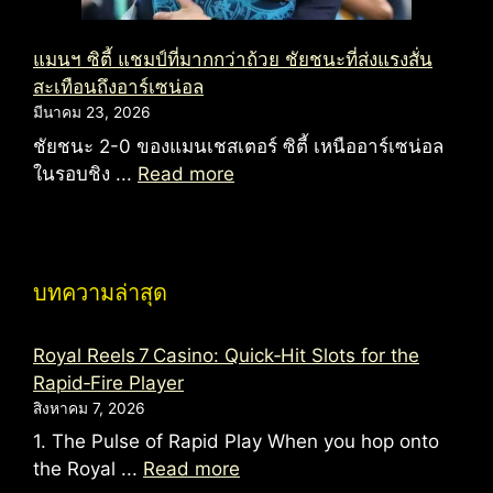
แมนฯ ซิตี้ แชมป์ที่มากกว่าถ้วย ชัยชนะที่ส่งแรงสั่น
สะเทือนถึงอาร์เซน่อล
มีนาคม 23, 2026
ชัยชนะ 2-0 ของแมนเชสเตอร์ ซิตี้ เหนืออาร์เซน่อล
ในรอบชิง ...
Read more
บทความล่าสุด
Royal Reels 7 Casino: Quick‑Hit Slots for the
Rapid‑Fire Player
สิงหาคม 7, 2026
1. The Pulse of Rapid Play When you hop onto
the Royal ...
Read more