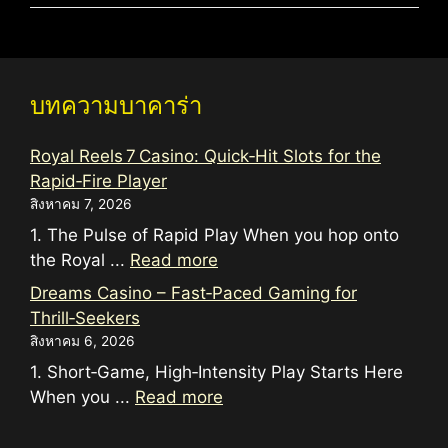
บทความบาคาร่า
Royal Reels 7 Casino: Quick‑Hit Slots for the
Rapid‑Fire Player
สิงหาคม 7, 2026
1. The Pulse of Rapid Play When you hop onto
the Royal ...
Read more
Dreams Casino – Fast‑Paced Gaming for
Thrill‑Seekers
สิงหาคม 6, 2026
1. Short‑Game, High‑Intensity Play Starts Here
When you ...
Read more