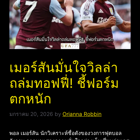
เมอร์สันมั่นใจวิลล่า
ถล่มทอฟฟี่! ชี้ฟอร์ม
ตกหนัก
มกราคม 20, 2026
by
Orianna Robbin
พอล เมอร์สัน นักวิเคราะห์ชื่อดังของวงการฟุตบอล