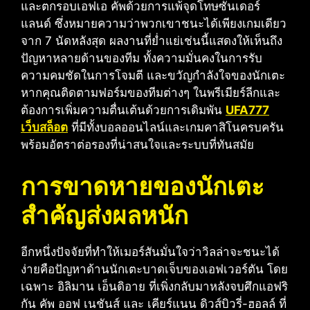
และตกรอบเอฟเอ คัพด้วยการแพ้จุดโทษซันเดอร์
แลนด์ ซึ่งหมายความว่าพวกเขาชนะได้เพียงเกมเดียว
จาก 7 นัดหลังสุด ผลงานที่ย่ำแย่เช่นนี้แสดงให้เห็นถึง
ปัญหาหลายด้านของทีม ทั้งความมั่นคงในการรับ
ความคมชัดในการโจมตี และขวัญกำลังใจของนักเตะ
หากคุณติดตามฟอร์มของทีมต่างๆ ในพรีเมียร์ลีกและ
ต้องการเพิ่มความตื่นเต้นด้วยการเดิมพัน
UFA777
เว็บสล็อต
ที่มีทั้งบอลออนไลน์และเกมคาสิโนครบครัน
พร้อมอัตราต่อรองที่น่าสนใจและระบบที่ทันสมัย
การขาดหายของนักเตะ
สำคัญส่งผลหนัก
อีกหนึ่งปัจจัยที่ทำให้เมอร์สันมั่นใจว่าวิลล่าจะชนะได้
ง่ายคือปัญหาด้านนักเตะบาดเจ็บของเอฟเวอร์ตัน โดย
เฉพาะ อิลิมาน เอ็นดิอาย ที่เพิ่งกลับมาหลังจบศึกแอฟริ
กัน คัพ ออฟ เนชันส์ และ เคียร์แนน ดิวส์บิวรี่-ฮอลล์ ที่