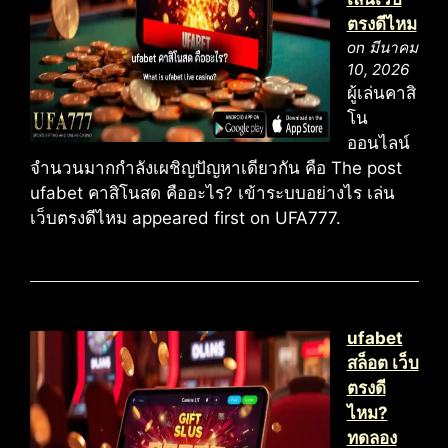
ตรงดีไหม
on มีนาคม
10, 2026
ผู้เล่นคาสิ
โน
ออนไลน์
จำนวนมากกำลังเผชิญปัญหาเดียวกัน คือ The post
ufabet คาสิโนสด คืออะไร? เข้าระบบอย่างไร เล่น
เว็บตรงดีไหม appeared first on UFA777.
ufabet
สล็อต เว็บ
ตรงดี
ไหม?
ทดลอง