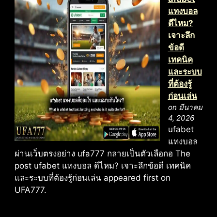
แทงบอล
ดีไหม?
เจาะลึก
ข้อดี
เทคนิค
และระบบ
ที่ต้องรู้
ก่อนเล่น
on มีนาคม
4, 2026
ufabet
แทงบอล
ผ่านเว็บตรงอย่าง ufa777 กลายเป็นตัวเลือกอ The
post ufabet แทงบอล ดีไหม? เจาะลึกข้อดี เทคนิค
และระบบที่ต้องรู้ก่อนเล่น appeared first on
UFA777.