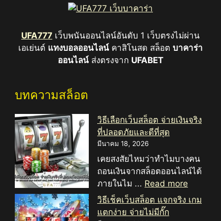
UFA777
เว็บพนันออนไลน์อันดับ 1 เว็บตรงไม่ผ่าน
เอเย่นต์
แทงบอลออนไลน์
คาสิโนสด สล็อต
บาคาร่า
ออนไลน์
ส่งตรงจาก
UFABET
บทความสล็อต
วิธีเลือกเว็บสล็อต จ่ายเงินจริง
ที่ปลอดภัยและดีที่สุด
มีนาคม 18, 2026
เคยสงสัยไหมว่าทำไมบางคน
ถอนเงินจากสล็อตออนไลน์ได้
ภายในไม ...
Read more
วิธีเช็คเว็บสล็อต แจกจริง เกม
แตกง่าย จ่ายไม่มีกั๊ก