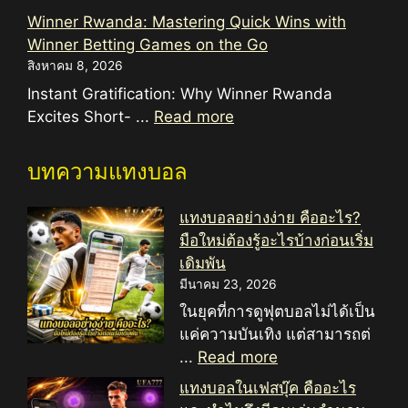
Winner Rwanda: Mastering Quick Wins with
Winner Betting Games on the Go
สิงหาคม 8, 2026
Instant Gratification: Why Winner Rwanda
Excites Short- ...
Read more
บทความแทงบอล
แทงบอลอย่างง่าย คืออะไร?
มือใหม่ต้องรู้อะไรบ้างก่อนเริ่ม
เดิมพัน
มีนาคม 23, 2026
ในยุคที่การดูฟุตบอลไม่ได้เป็น
แค่ความบันเทิง แต่สามารถต่
...
Read more
แทงบอลในเฟสบุ๊ค คืออะไร