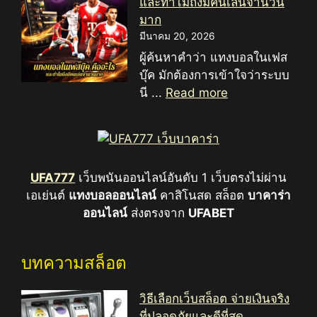
และทำไมถึงมีคนเล่นจำนวน
มาก
มีนาคม 20, 2026
ผู้ค้นหาคำว่า แทงบอลในเฟส
บุ๊ค มักต้องการเข้าใจว่าระบบ
นี ...
Read more
UFA777
เว็บพนันออนไลน์อันดับ 1 เว็บตรงไม่ผ่าน
เอเย่นต์
แทงบอลออนไลน์
คาสิโนสด สล็อต
บาคาร่า
ออนไลน์
ส่งตรงจาก
UFABET
บทความสล็อต
วิธีเลือกเว็บสล็อต จ่ายเงินจริง
ที่ปลอดภัยและดีที่สุด