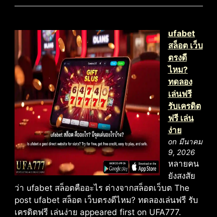
ufabet
สล็อต เว็บ
ตรงดี
ไหม?
ทดลอง
เล่นฟรี
รับเครดิต
ฟรี เล่น
ง่าย
on มีนาคม
9, 2026
หลายคน
ยังสงสัย
ว่า ufabet สล็อตคืออะไร ต่างจากสล็อตเว็บต The
post ufabet สล็อต เว็บตรงดีไหม? ทดลองเล่นฟรี รับ
เครดิตฟรี เล่นง่าย appeared first on UFA777.