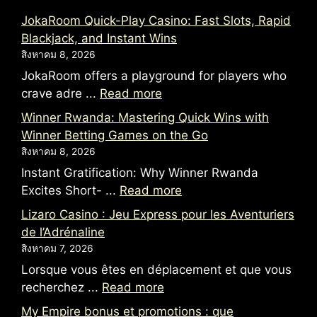
JokaRoom Quick-Play Casino: Fast Slots, Rapid
Blackjack, and Instant Wins
สิงหาคม 8, 2026
JokaRoom offers a playground for players who
crave adre ...
Read more
Winner Rwanda: Mastering Quick Wins with
Winner Betting Games on the Go
สิงหาคม 8, 2026
Instant Gratification: Why Winner Rwanda
Excites Short- ...
Read more
Lizaro Casino : Jeu Express pour les Aventuriers
de l’Adrénaline
สิงหาคม 7, 2026
Lorsque vous êtes en déplacement et que vous
recherchez ...
Read more
My Empire bonus et promotions : que