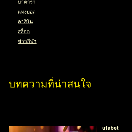
บาคาร่า
แทงบอล
คาสิโน
สล็อต
ข่าวกีฬา
บทความที่น่าสนใจ
ufabet