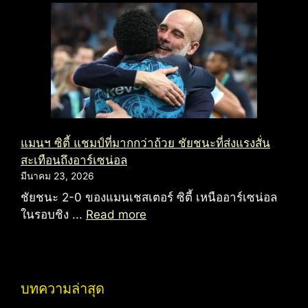
แมนฯ ซิตี้ แชมป์ที่มากกว่าถ้วย ชัยชนะที่ส่งแรงสั่น
สะเทือนถึงอาร์เซน่อล
มีนาคม 23, 2026
ชัยชนะ 2-0 ของแมนเชสเตอร์ ซิตี้ เหนืออาร์เซน่อล
ในรอบชิง ...
Read more
บทความล่าสุด