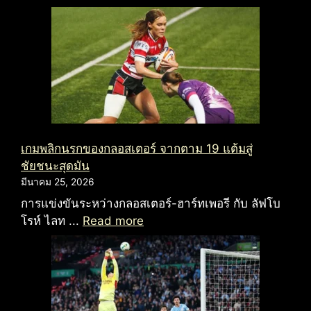
เกมพลิกนรกของกลอสเตอร์ จากตาม 19 แต้มสู่
ชัยชนะสุดมัน
มีนาคม 25, 2026
การแข่งขันระหว่างกลอสเตอร์-ฮาร์ทเพอรี กับ ลัฟโบ
โรห์ ไลท ...
Read more