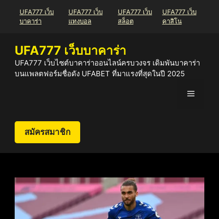
Skip
UFA777 เว็บ
UFA777 เว็บ
UFA777 เว็บ
UFA777 เว็บ
to
บาคาร่า
แทงบอล
สล็อต
คาสิโน
content
UFA777 เว็บบาคาร่า
UFA777 เว็บไซต์บาคาร่าออนไลน์ครบวงจร เดิมพันบาคาร่า
บนแพลตฟอร์มชื่อดัง UFABET ที่มาแรงที่สุดในปี 2025
Menu
สมัครสมาชิก