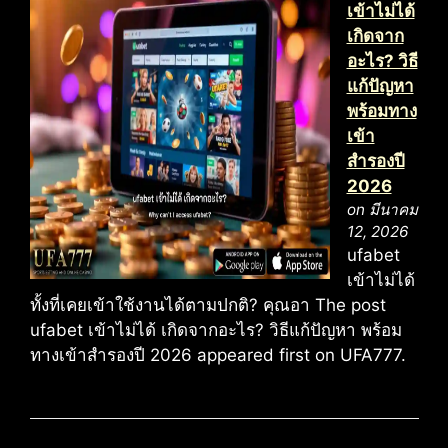
เข้าไม่ได้
เกิดจาก
อะไร? วิธี
แก้ปัญหา
พร้อมทาง
เข้า
สำรองปี
2026
on มีนาคม
12, 2026
ufabet
เข้าไม่ได้
ทั้งที่เคยเข้าใช้งานได้ตามปกติ? คุณอา The post
ufabet เข้าไม่ได้ เกิดจากอะไร? วิธีแก้ปัญหา พร้อม
ทางเข้าสำรองปี 2026 appeared first on UFA777.