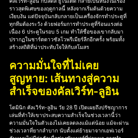
คัลเวิร์ท-ลูอิน กับลีดส์ ยูไนเต็ด กลายเป็นหนึ่งในเรื่อง
ราวสุดพิเศษของฤดูกาลนี้ หลังจากเริ่มต้นด้วยความ
เงียบงัน แต่ปัจจุบันกลับกลายเป็นเครื่องจักรทำประตูที่
ทุกทีมต้องระวัง ด้วยฟอร์มการทำประตูที่ร้อนแรงต่อ
เนื่อง 6 ประตูในรอบ 5 เกม ทำให้ชื่อของเขากลับมา
ปรากฏในชาร์ตดาวซัลโวพรีเมียร์ลีกอีกครั้ง พร้อมทั้ง
สร้างสถิติที่น่าประทับใจให้กับสโมสร
ความมั่นใจที่ไม่เคย
สูญหาย: เส้นทางสู่ความ
สำเร็จของคัลเวิร์ท-ลูอิน
โดมินิก คัลเวิร์ท-ลูอิน วัย 28 ปี เปิดเผยถึงปรัชญาการ
เล่นที่ทำให้เขาประสบความสำเร็จในช่วงเวลานี้ว่า
ความมั่นใจในตัวเองไม่เคยลดลงแม้แต่น้อย แม้จะผ่าน
ช่วงเวลาที่ยากลำบาก นับตั้งแต่ย้ายมาจากเอฟเวอร์