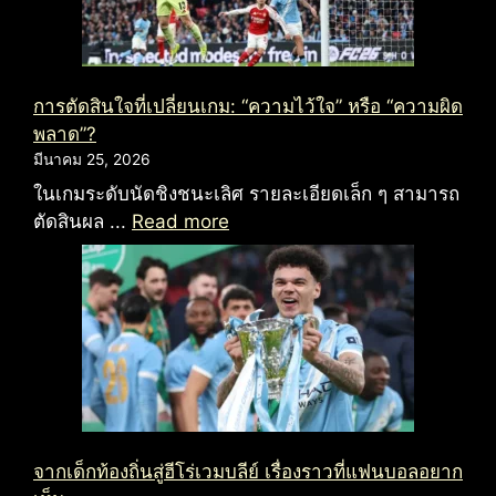
การตัดสินใจที่เปลี่ยนเกม: “ความไว้ใจ” หรือ “ความผิด
พลาด”?
มีนาคม 25, 2026
ในเกมระดับนัดชิงชนะเลิศ รายละเอียดเล็ก ๆ สามารถ
ตัดสินผล ...
Read more
จากเด็กท้องถิ่นสู่ฮีโร่เวมบลีย์ เรื่องราวที่แฟนบอลอยาก