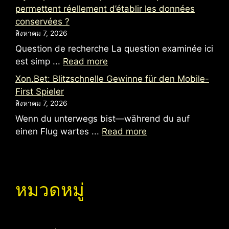
permettent réellement d’établir les données
conservées ?
สิงหาคม 7, 2026
Question de recherche La question examinée ici
est simp ...
Read more
Xon.Bet: Blitzschnelle Gewinne für den Mobile-
First Spieler
สิงหาคม 7, 2026
Wenn du unterwegs bist—während du auf
einen Flug wartes ...
Read more
หมวดหมู่