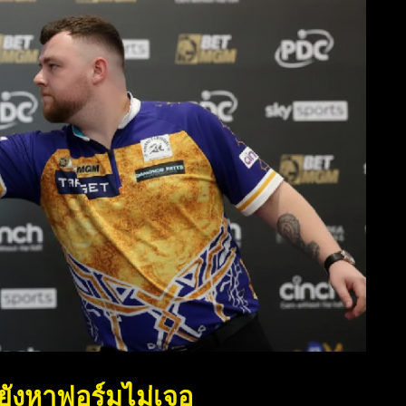
้ยังหาฟอร์มไม่เจอ