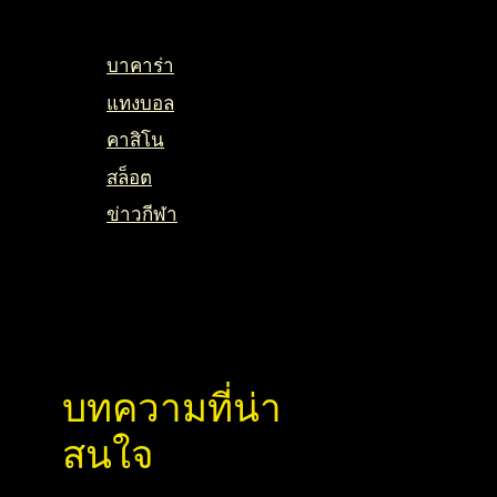
บาคาร่า
แทงบอล
คาสิโน
สล็อต
ข่าวกีฬา
บทความที่น่า
สนใจ