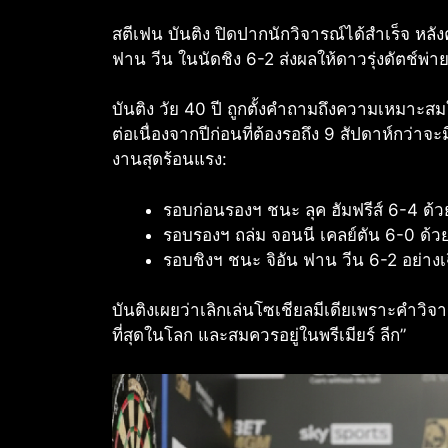
สตีเฟน บันติง ปิดปากนักวิจารณ์ได้สำเร็จ หลัง
ฟาน วีน ในนัดชิง 6-2 ส่งผลให้ดาวรุ่งดัตช์พ่าย
บันติง วัย 40 ปี ถูกตั้งคำถามถึงความเหมาะ
ต่อเนื่องจากปีก่อนที่ต้องรอถึง 9 สัปดาห์กว่า
งานสุดร้อนแรง:
รอบก่อนรองฯ ชนะ ลุค ฮัมฟรีส์ 6-4 ด้ว
รอบรองฯ ถล่ม จอนนี เคลย์ตัน 6-0 ด้วย
รอบชิงฯ ชนะ จิอัน ฟาน วีน 6-2 อย่าง
บันติงเผยว่าเลิกเล่นโซเชียลมีเดียเพราะคำวิจารณ์
ที่สุดในโลก และสมควรอยู่ในพรีเมียร์ ลีก”