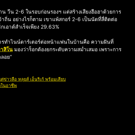
 ฟาน วีน 2-6 ในรอบก่อนรองฯ แต่สร้างเสียงฮือฮาด้วยการ
้าถิ่น
อย่างไรก็ตาม เขาแพ้สกอร์ 2-6 เป็นนัดที่สี่ติดต่อ
เช็กเอาต์สำเร็จเพียง 29.63%
่การทำไนน์ดาร์เตอร์ต่อหน้าแฟนในบ้านคือ ความฝันที่
าสิโน
มองว่าร็อกต้องยกระดับความสม่ำเสมอ เพราะการ
ดลอย”
ข่าวลือ หลุยส์ เอ็นริเก้ พร้อมเสียบ
สุดในอาชีพ