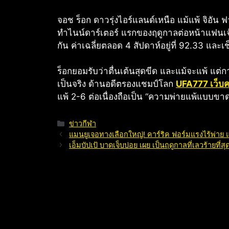
จอช ร็อก ดาวรุ่งไอร์แลนด์เหนือ แม้แพ้ จิอัน
ทำไนน์ดาร์เตอร์ แรกของฤดูกาลต่อหน้าแฟนเจ
กัน ค่าเฉลี่ยตลอด 4 สัปดาห์อยู่ที่ 92.33 และ
ร็อกยอมรับว่าตื่นเต้นสุดขีด และแม้จะแพ้ แต
เป็นจริง
ด้านอดีตรองแชมป์โลก
UFA777 เว็บค
แพ้ 2-6 ต่อเนื่องถือเป็น “ความพ่ายแพ้แบบขา
Categories
ข่าวกีฬา
แมนยูเจอทางเลือกใหญ่! คาร์ริค ฟอร์มแรงไร้พ่าย แต่
เอ็มบัปเป้ บาดเจ็บบ่อย เผย เป็นฤดูกาลที่เลวร้ายที่