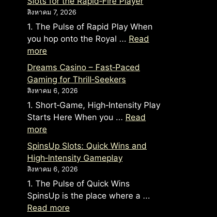
Slots for the Rapid‑Fire Player
สิงหาคม 7, 2026
1. The Pulse of Rapid Play When
you hop onto the Royal ...
Read
more
Dreams Casino – Fast‑Paced
Gaming for Thrill‑Seekers
สิงหาคม 6, 2026
1. Short‑Game, High‑Intensity Play
Starts Here When you ...
Read
more
SpinsUp Slots: Quick Wins and
High‑Intensity Gameplay
สิงหาคม 6, 2026
1. The Pulse of Quick Wins
SpinsUp is the place where a ...
Read more