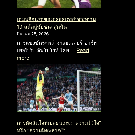
เกมพลิกนรกของกลอสเตอร์ จากตาม
19 แต้มสู่ชัยชนะสุดมัน
มีนาคม 25, 2026
การแข่งขันระหว่างกลอสเตอร์-ฮาร์ท
เพอรี กับ ลัฟโบโรห์ ไลท ...
Read
more
การตัดสินใจที่เปลี่ยนเกม: “ความไว้ใจ”
หรือ “ความผิดพลาด”?