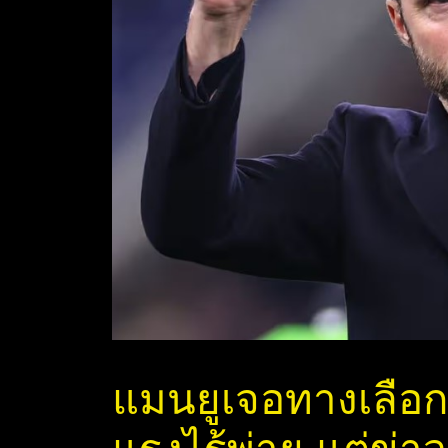
แมนยูเจอทางเลือกใ