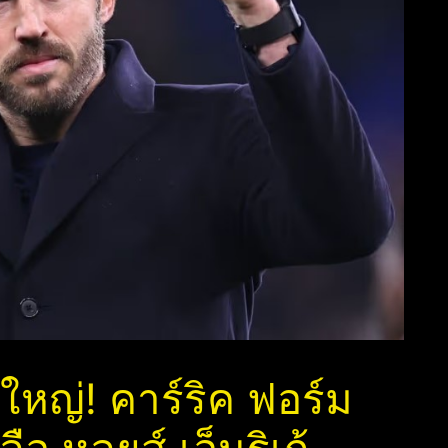
หญ่! คาร์ริค ฟอร์ม