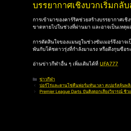
บรรยากาศเชิงบวกเริ่มกลับ
การเข้ามาของคาร์ริคช่วยสร้างบรรยากาศเชิงบ
ขาดหายไปในช่วงที่ผ่านมา และอาจเป็นเหตุผ
การตัดสินใจของแมนยูในช่วงซัมเมอร์จึงอาจเป็
พันกับโค้ชดาวรุ่งที่กำลังมาแรง หรือดึงกุนซื
อ่านข่าวกีฬาอื่น ๆ เพิ่มเติมได้ที่
UFA777
Categories
ข่าวกีฬา
ปอร์โร่และดานโซ่คืนฟอร์มทันเวลา สเปอร์สลุ้นพ
Premier League Darts บันติงตอกเสียงวิจารณ์ ซิว