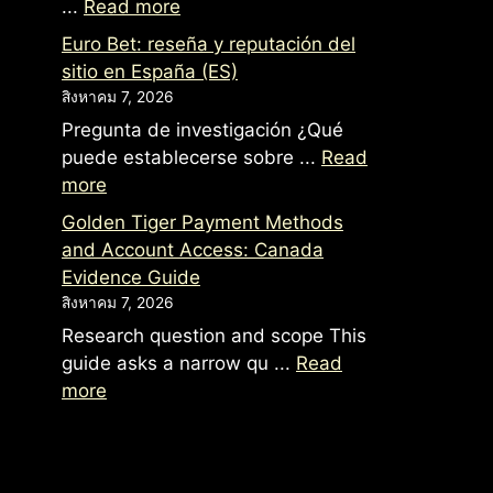
...
Read more
Euro Bet: reseña y reputación del
sitio en España (ES)
สิงหาคม 7, 2026
Pregunta de investigación ¿Qué
puede establecerse sobre ...
Read
more
Golden Tiger Payment Methods
and Account Access: Canada
Evidence Guide
สิงหาคม 7, 2026
Research question and scope This
guide asks a narrow qu ...
Read
more