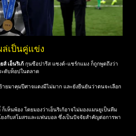
ล่เป็นคู่แข่ง
ยส์ เอ็นริเก้
กุนซือปารีส แซงต์-แชร์กแมง ก็ถูกพูดถึงว่า
มระดับท็อปในตลาด
จะย้ายมาคุมปีศาจแดงมีไม่มาก และยังยืนยันว่าตนจะเลือก
 ก็เห็นพ้อง โดยมองว่าเอ็นริเก้อาจไม่มองแมนยูเป็นทีม
อมโยงกับสโมสรและแฟนบอล ซึ่งเป็นปัจจัยสำคัญต่อการพา