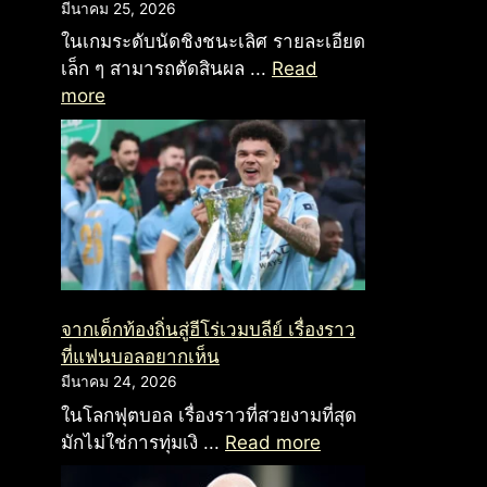
มีนาคม 25, 2026
ในเกมระดับนัดชิงชนะเลิศ รายละเอียด
เล็ก ๆ สามารถตัดสินผล ...
Read
more
จากเด็กท้องถิ่นสู่ฮีโร่เวมบลีย์ เรื่องราว
ที่แฟนบอลอยากเห็น
มีนาคม 24, 2026
ในโลกฟุตบอล เรื่องราวที่สวยงามที่สุด
มักไม่ใช่การทุ่มเงิ ...
Read more