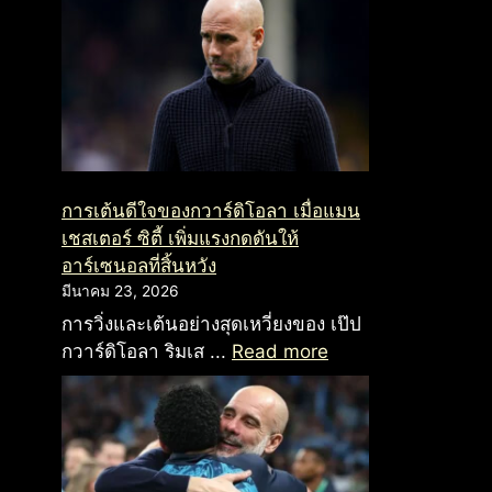
การเต้นดีใจของกวาร์ดิโอลา เมื่อแมน
เชสเตอร์ ซิตี้ เพิ่มแรงกดดันให้
อาร์เซนอลที่สิ้นหวัง
มีนาคม 23, 2026
การวิ่งและเต้นอย่างสุดเหวี่ยงของ เป๊ป
กวาร์ดิโอลา ริมเส ...
Read more