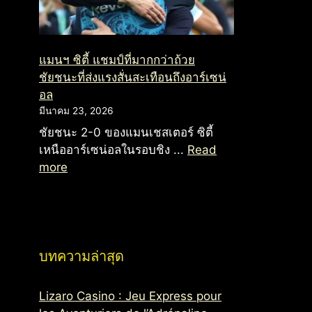
แมนฯ ซิตี้ แชมป์ที่มากกว่าถ้วย
ชัยชนะที่ส่งแรงสั่นสะเทือนถึงอาร์เซน่
อล
มีนาคม 23, 2026
ชัยชนะ 2-0 ของแมนเชสเตอร์ ซิตี้
เหนืออาร์เซน่อลในรอบชิง ...
Read
more
บทความล่าสุด
Lizaro Casino : Jeu Express pour