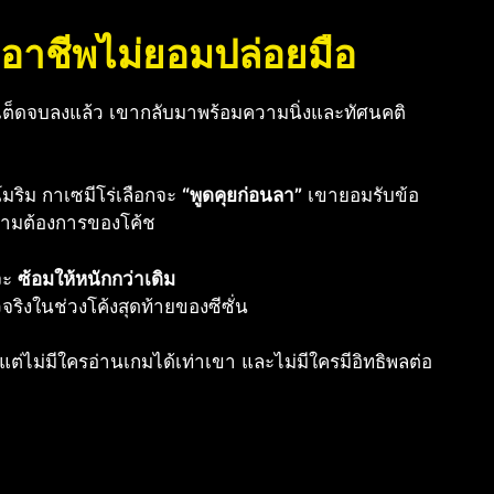
ืออาชีพไม่ยอมปล่อยมือ
ต็ดจบลงแล้ว เขากลับมาพร้อมความนิ่งและทัศนคติ
โมริม กาเซมีโร่เลือกจะ
“พูดคุยก่อนลา”
เขายอมรับข้อ
วามต้องการของโค้ช
จะ
ซ้อมให้หนักกว่าเดิม
จริงในช่วงโค้งสุดท้ายของซีซั่น
แต่ไม่มีใครอ่านเกมได้เท่าเขา และไม่มีใครมีอิทธิพลต่อ