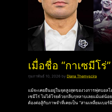
เมื่อชื่อ “กาเซมีโร่”
กุมภาพันธ์ 10, 2026
by
Diana Themyscira
แม้จะเคยยืนอยู่ในจุดสูงสุดของวงการฟุตบอลโล
เซมีโร่ ไม่ได้โรยด้วยกลีบกุหลาบเลยแม้แต่น้อย
ต้องต่อสู้กับภาพจำที่เคยเป็น “สามเหลี่ยมเบอร์