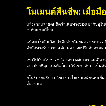
โมเมนต์คืนชีพ: เมื่อม
หลังจากหลายคนคิดว่าเส้นทางของเขากับยูไนเ
ระดับแชมเปี้ยน
แม้จะเป็นตัวเลือกลำดับท้ายในยุคของ รูเบน อ
จำกัดทางร่างกาย แต่เสนอว่าจะปรับตัวตามค
เขาไม่ย้ายไปซาอุฯ ไม่รอหมดสัญญา แต่เลือก
และท้ายที่สุด อโมริมก็ยอมให้เขากลับมาเป็นตัว
อโมริมยอมรับว่า “เขาอาจไม่เร็วเหมือนคนอื่น 
ทีมเท่าเขา”