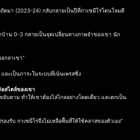
าลถัดมา (2023-24) กลับกลายเป็นปีที่กาเซมีโร่โดนโจมตี
คาบ้าน 0-3 กลายเป็นจุดเปลี่ยนทางภาพจำของเขา นัก
ะบอกลาเขา”
่ม และเป็นภาระในระบบที่เน้นเพรสซิ่ง
อต่อสไตล์ของเขา
่ขยับตาม ทำให้เขาต้องไล่ไกลอย่างโดดเดี่ยว และตกเป็น
่รองรับ กาเซมีโร่จึงไม่เหลือพื้นที่ให้ใช้คลาสของตัวเอง”