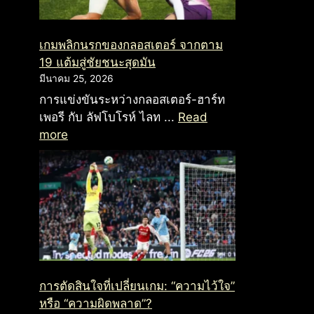
เกมพลิกนรกของกลอสเตอร์ จากตาม
19 แต้มสู่ชัยชนะสุดมัน
มีนาคม 25, 2026
การแข่งขันระหว่างกลอสเตอร์-ฮาร์ท
เพอรี กับ ลัฟโบโรห์ ไลท ...
Read
more
การตัดสินใจที่เปลี่ยนเกม: “ความไว้ใจ”
หรือ “ความผิดพลาด”?