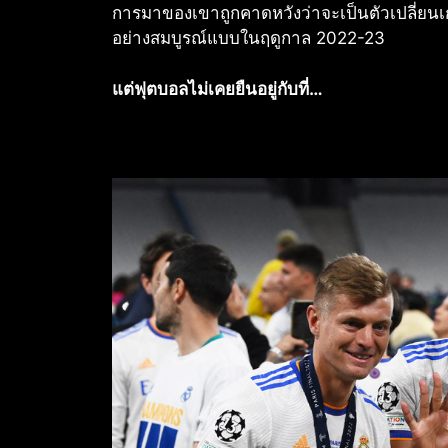
การมาของเขาถูกคาดหวังว่าจะเป็นตัวเปลี่ยนเ
อย่างสมบูรณ์แบบในฤดูกาล 2022-23
แต่ฟุตบอลไม่เคยยืนอยู่กับที่…