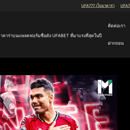
UFA777 เว็บบาคาร่า
UFA7
ติดต่อเรา
คาร่าบนแพลตฟอร์มชื่อดัง UFABET ที่มาแรงที่สุดในปี
ฝากถอน