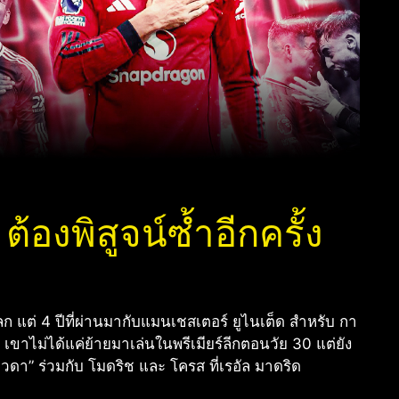
 ต้องพิสูจน์ซ้ำอีกครั้ง
ก แต่ 4 ปีที่ผ่านมากับแมนเชสเตอร์ ยูไนเต็ด สำหรับ กา
 เขาไม่ได้แค่ย้ายมาเล่นในพรีเมียร์ลีกตอนวัย 30 แต่ยัง
มิวดา” ร่วมกับ โมดริช และ โครส ที่เรอัล มาดริด