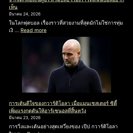
เห็น
มีนาคม 24, 2026
ในโลกฟุตบอล เรื่องราวที่สวยงามที่สุดมักไม่ใช่การทุ่ม
เงิ ...
Read more
การเต้นดีใจของกวาร์ดิโอลา เมื่อแมนเชสเตอร์ ซิตี้
เพิ่มแรงกดดันให้อาร์เซนอลที่สิ้นหวัง
มีนาคม 23, 2026
การวิ่งและเต้นอย่างสุดเหวี่ยงของ เป๊ป กวาร์ดิโอลา