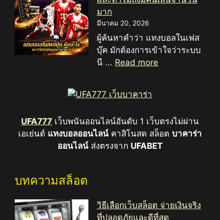
มาก
มีนาคม 20, 2026
ผู้ค้นหาคำว่า แทงบอลในเฟส
บุ๊ค มักต้องการเข้าใจว่าระบบ
นี ...
Read more
UFA777
เว็บพนันออนไลน์อันดับ 1 เว็บตรงไม่ผ่าน
เอเย่นต์
แทงบอลออนไลน์
คาสิโนสด สล็อต
บาคาร่า
ออนไลน์
ส่งตรงจาก
UFABET
บทความสล็อต
วิธีเลือกเว็บสล็อต จ่ายเงินจริง
ที่ปลอดภัยและดีที่สุด