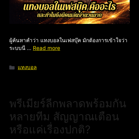
ผู้ค้นหาคำว่า แทงบอลในเฟสบุ๊ค มักต้องการเข้าใจว่า
ระบบนี …
Read more
Categories
แทงบอล
พรีเมียร์ลีกพลาดพร้อมกัน
หลายทีม สัญญาณเตือน
หรือแค่เรื่องปกติ?