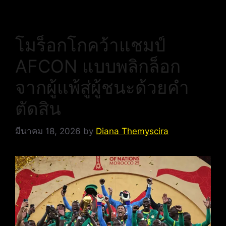
โมร็อกโกคว้าแชมป์
AFCON แบบพลิกล็อก
จากผู้แพ้สู่ผู้ชนะด้วยคำ
ตัดสิน
มีนาคม 18, 2026
by
Diana Themyscira