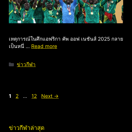
เหตุการณ์ในศึกแอฟริกา คัพ ออฟ เนชันส์ 2025 กลาย
เป็นหนึ่ …
Read more
Categories
ข่าวกีฬา
Page
Page
Page
1
2
…
12
Next
→
ข่าวกีฬาล่าสุด