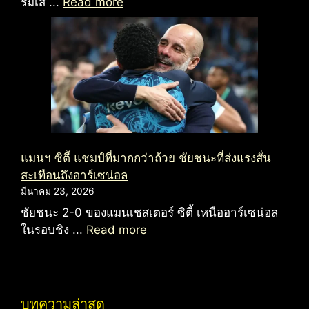
ริมเส ...
Read more
แมนฯ ซิตี้ แชมป์ที่มากกว่าถ้วย ชัยชนะที่ส่งแรงสั่น
สะเทือนถึงอาร์เซน่อล
มีนาคม 23, 2026
ชัยชนะ 2-0 ของแมนเชสเตอร์ ซิตี้ เหนืออาร์เซน่อล
ในรอบชิง ...
Read more
บทความล่าสุด