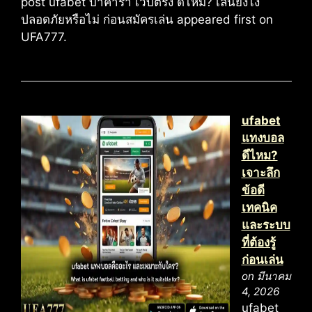
post ufabet บาคาร่า เว็บตรง ดีไหม? เล่นยังไง
ปลอดภัยหรือไม่ ก่อนสมัครเล่น appeared first on
UFA777.
ufabet
แทงบอล
ดีไหม?
เจาะลึก
ข้อดี
เทคนิค
และระบบ
ที่ต้องรู้
ก่อนเล่น
on มีนาคม
4, 2026
ufabet