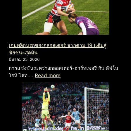
เกมพลิกนรกของกลอสเตอร์ จากตาม 19 แต้มสู่
ชัยชนะสุดมัน
มีนาคม 25, 2026
การแข่งขันระหว่างกลอสเตอร์-ฮาร์ทเพอรี กับ ลัฟโบ
โรห์ ไลท ...
Read more