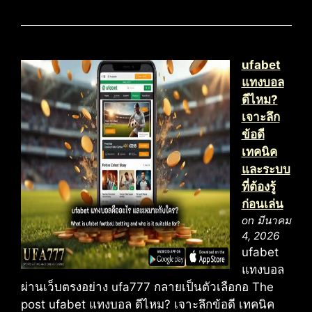
ufabet
แทงบอล
ดีไหม?
เจาะลึก
ข้อดี
เทคนิค
และระบบ
ที่ต้องรู้
ก่อนเล่น
on มีนาคม
4, 2026
ufabet
แทงบอล
ผ่านเว็บตรงอย่าง ufa777 กลายเป็นตัวเลือกอ The
post ufabet แทงบอล ดีไหม? เจาะลึกข้อดี เทคนิค