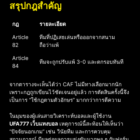
สรุปกฎสำคัญ
กฎ
รายละเอียด
Article
ทีมที่ปฏิเสธเล่นหรือออกจากสนาม
82
ถือว่าแพ้
Article
ทีมจะถูกปรับแพ้ 3-0 และตกรอบทันที
84
จากตารางจะเห็นได้ว่า CAF ไม่มีทางเลือกมากนัก
เพราะกฎถูกเขียนไว้ชัดเจนอยู่แล้ว การตัดสินครั้งนี้จึง
เป็นการ “ใช้กฎตามตัวอักษร” มากกว่าการตีความ
ในมุมของผู้เล่นสายวิเคราะห์บอลและผู้ใช้งาน
UFA777 เว็บแทงบอล
เหตุการณ์นี้สะท้อนให้เห็นว่า
“ปัจจัยนอกเกม” เช่น วินัยทีม และการควบคุม
สถานการณ์ มีผลต่อผลการแข่งขันมากพอ ๆ กับฟอร์ม