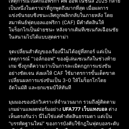
เหตุการณ์ในศึกแอฟริกา คัพ ออฟ เนชันส์ 2025 กลาย
เป็นหนึ่งในดราม่าที่ถูกพูดถึงมากที่สุด เมื่อผลการ
แข่งขันรอบชิงชนะเลิศถูกพลิกกลับในภายหลัง โดย
สมาพันธ์ฟุตบอลแอฟริกา (CAF) มีคำตัดสินให้
โมร็อกโกเป็นฝ่ายชนะ หลังจากเดิมทีเซเนกัลเฉือนชัย
ในสนามไปได้แบบสุดดราม่า
จุดเปลี่ยนสำคัญของเรื่องนี้ไม่ได้อยู่ที่สกอร์ แต่เป็น
เหตุการณ์ “วอล์กออฟ” ของผู้เล่นเซเนกัลในช่วงท้าย
เกม ซึ่งถูกตีความว่าเป็นการละเมิดกฎการแข่งขัน
อย่างชัดเจน ส่งผลให้ CAF ใช้มาตรการขั้นเด็ดขาด
เปลี่ยนผลการแข่งขันเป็น 3-0 ให้โมร็อกโกโดย
อัตโนมัติ และยกแชมป์ให้ทันที
มุมมองของนักวิเคราะห์จำนวนมาก รวมถึงผู้ติดตาม
เกมผ่านแพลตฟอร์มอย่าง
UFA777 เว็บแทงบอล
ต่าง
เห็นตรงกันว่า นี่ไม่ใช่แค่คำตัดสินธรรมดา แต่เป็น
“บรรทัดฐานใหม่” ของการบังคับใช้กฎในฟุตบอลระดับ