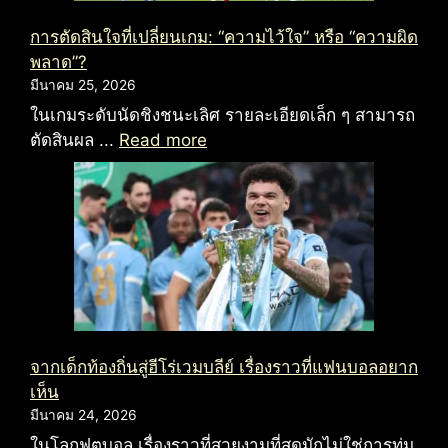
การตัดสินใจที่เปลี่ยนเกม: “ความไว้ใจ” หรือ “ความผิด
พลาด”?
มีนาคม 25, 2026
ในเกมระดับนัดชิงชนะเลิศ รายละเอียดเล็ก ๆ สามารถ
ตัดสินผล ...
Read more
จากเด็กท้องถิ่นสู่ฮีโร่เวมบลีย์ เรื่องราวที่แฟนบอลอยาก
เห็น
มีนาคม 24, 2026
ในโลกฟุตบอล เรื่องราวที่สวยงามที่สุดมักไม่ใช่การทุ่ม