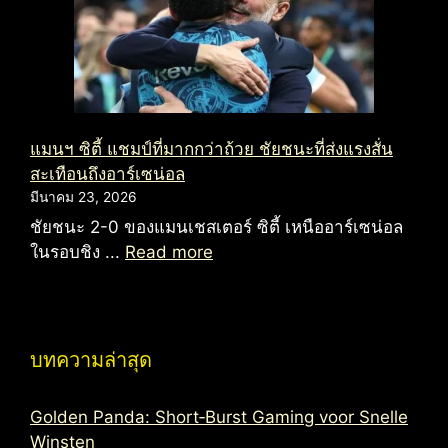
แมนฯ ซิตี้ แชมป์ที่มากกว่าถ้วย ชัยชนะที่ส่งแรงสั่น
สะเทือนถึงอาร์เซน่อล
มีนาคม 23, 2026
ชัยชนะ 2-0 ของแมนเชสเตอร์ ซิตี้ เหนืออาร์เซน่อล
ในรอบชิง ...
Read more
บทความล่าสุด
Golden Panda: Short‑Burst Gaming voor Snelle
Winsten