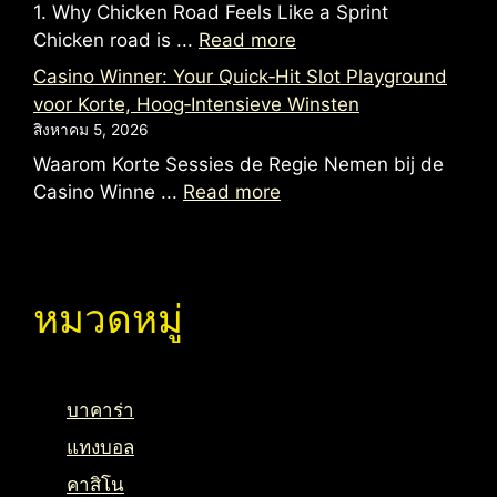
1. Why Chicken Road Feels Like a Sprint
Chicken road is ...
Read more
Casino Winner: Your Quick‑Hit Slot Playground
voor Korte, Hoog‑Intensieve Winsten
สิงหาคม 5, 2026
Waarom Korte Sessies de Regie Nemen bij de
Casino Winne ...
Read more
หมวดหมู่
บาคาร่า
แทงบอล
คาสิโน