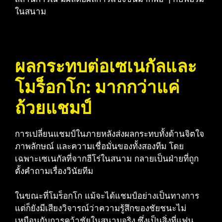
ในสนาม
ผลกระทบต่อเซเนกัลและ
โมร็อกโก: มากกว่าแค่
ถ้วยแชมป์
การเปลี่ยนแชมป์ในภายหลังส่งผลกระทบทั้งด้านจิตใจ
ภาพลักษณ์ และความเชื่อมั่นของทั้งสองทีม โดย
เฉพาะเซเนกัลที่จากฮีโร่ในสนาม กลายเป็นฝ่ายที่ถูก
ตั้งคำถามเรื่องวินัยทีม
ในขณะที่โมร็อกโก แม้จะได้แชมป์อย่างเป็นทางการ
แต่ก็ยังมีเสียงวิจารณ์ว่าความรู้สึกของชัยชนะไม่
เหมือนกับการคว้าชัยในสนามจริง ซึ่งเป็นสิ่งที่แฟน