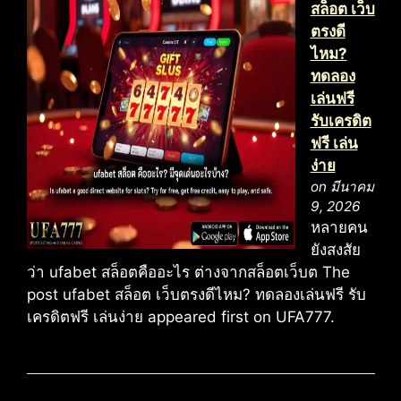
สล็อต เว็บ
ตรงดี
ไหม?
ทดลอง
เล่นฟรี
รับเครดิต
ฟรี เล่น
ง่าย
on มีนาคม
9, 2026
หลายคน
ยังสงสัย
ว่า ufabet สล็อตคืออะไร ต่างจากสล็อตเว็บต The
post ufabet สล็อต เว็บตรงดีไหม? ทดลองเล่นฟรี รับ
เครดิตฟรี เล่นง่าย appeared first on UFA777.