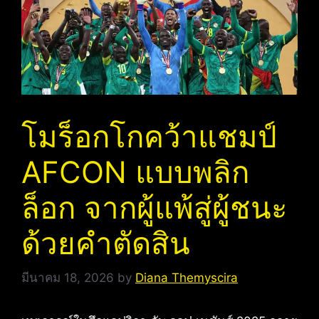
โมร็อกโกคว้าแชมป์
AFCON แบบพลิก
ล็อก จากผู้แพ้สู่ผู้ชนะ
ด้วยคำตัดสิน
มีนาคม 18, 2026
by
Diana Themyscira